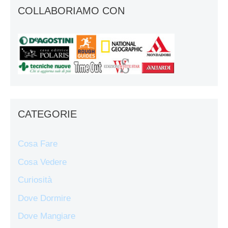
COLLABORIAMO CON
CATEGORIE
Cosa Fare
Cosa Vedere
Curiosità
Dove Dormire
Dove Mangiare