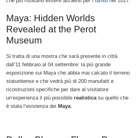
che più risultano essere attraenti per i
turisti
nel 2017.
Maya: Hidden Worlds
Revealed at the Perot
Museum
Si tratta di una mostra che sarà presente in città
dall’11 febbraio al 04 settembre: la più grande
esposizione sui Maya che abbia mai calcato il terreno
statunitense e che vedrà più di 200 manufatti e
ricostruzioni specifiche per dare al visitatore
un’esperienza il più possibile
realistica
su quello che
è stata l’esistenza dei
Maya
.