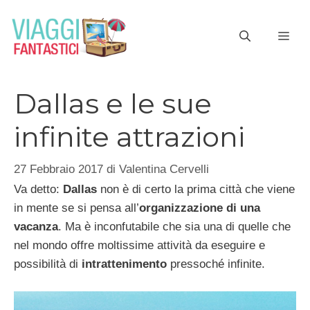
Vai
al
ME
contenuto
Dallas e le sue
infinite attrazioni
27 Febbraio 2017
di
Valentina Cervelli
Va detto:
Dallas
non è di certo la prima città che viene
in mente se si pensa all’
organizzazione di una
vacanza
. Ma è inconfutabile che sia una di quelle che
nel mondo offre moltissime attività da eseguire e
possibilità di
intrattenimento
pressoché infinite.