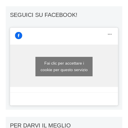
SEGUICI SU FACEBOOK!
Fai clic per accettare i
cookie per questo servizio
PER DARVI IL MEGLIO