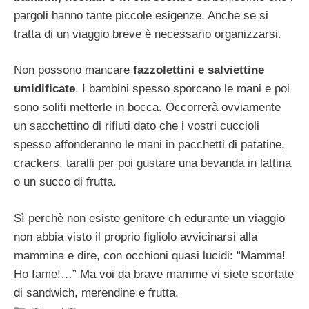
pargoli hanno tante piccole esigenze. Anche se si
tratta di un viaggio breve è necessario organizzarsi.
Non possono mancare
fazzolettini e salviettine
umidificate
. I bambini spesso sporcano le mani e poi
sono soliti metterle in bocca. Occorrerà ovviamente
un sacchettino di rifiuti dato che i vostri cuccioli
spesso affonderanno le mani in pacchetti di patatine,
crackers, taralli per poi gustare una bevanda in lattina
o un succo di frutta.
Sì perchè non esiste genitore ch edurante un viaggio
non abbia visto il proprio figliolo avvicinarsi alla
mammina e dire, con occhioni quasi lucidi: “Mamma!
Ho fame!…” Ma voi da brave mamme vi siete scortate
di sandwich, merendine e frutta.