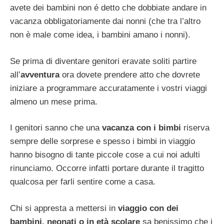
avete dei bambini non é detto che dobbiate andare in
vacanza obbligatoriamente dai nonni (che tra l’altro
non è male come idea, i bambini amano i nonni).
Se prima di diventare genitori eravate soliti partire
all’
avventura
ora dovete prendere atto che dovrete
iniziare a programmare accuratamente i vostri viaggi
almeno un mese prima.
I genitori sanno che una
vacanza con i bimbi
riserva
sempre delle sorprese e spesso i bimbi in viaggio
hanno bisogno di tante piccole cose a cui noi adulti
rinunciamo. Occorre infatti portare durante il tragitto
qualcosa per farli sentire come a casa.
Chi si appresta a mettersi in
viaggio con dei
bambini, neonati o in età scolare
sa benissimo che i