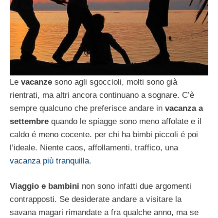
Le
vacanze
sono agli sgoccioli, molti sono già
rientrati, ma altri ancora continuano a sognare. C’è
sempre qualcuno che preferisce andare in
vacanza a
settembre
quando le spiagge sono meno affolate e il
caldo é meno cocente. per chi ha bimbi piccoli é poi
l’ideale. Niente caos, affollamenti, traffico, una
vacanza più tranquilla
.
Viaggio e bambini
non sono infatti due argomenti
contrapposti. Se desiderate andare a visitare la
savana magari rimandate a fra qualche anno, ma se