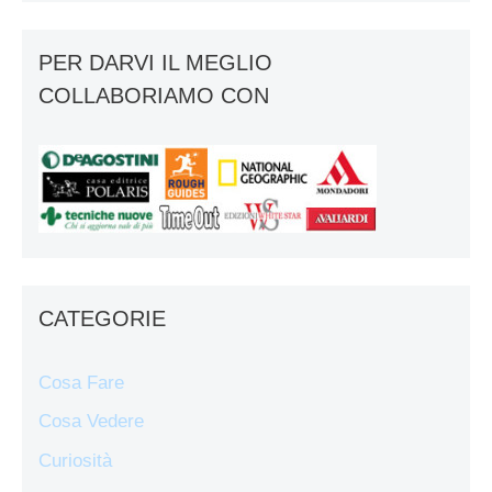
PER DARVI IL MEGLIO
COLLABORIAMO CON
CATEGORIE
Cosa Fare
Cosa Vedere
Curiosità