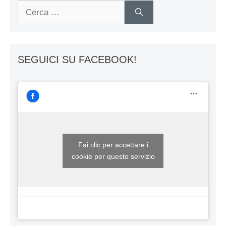
Ricerca
per:
SEGUICI SU FACEBOOK!
Fai clic per accettare i
cookie per questo servizio