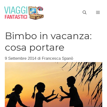
Vai
al
ME
contenuto
Bimbo in vacanza:
cosa portare
9 Settembre 2014
di
Francesca Spanò