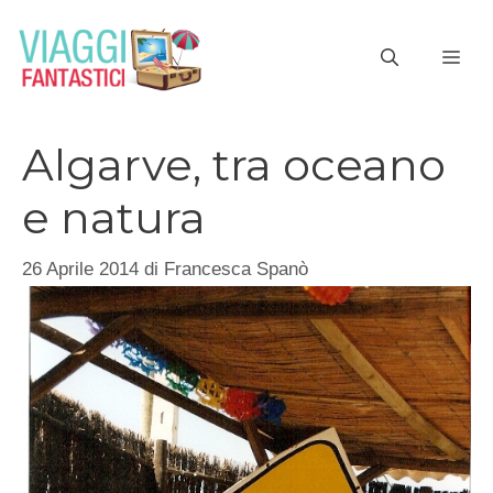
Vai
al
ME
contenuto
Algarve, tra oceano
e natura
26 Aprile 2014
di
Francesca Spanò