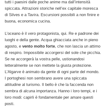
tutti i paesini dalle poche anime ma dall’intensità
spiccata. Attrazioni storiche nell’ex capitale moresca
di Silves e a Tavira. Escursioni possibili a non finire e
buona, economica cucina.
L’oceano è il vero protagonista, qui. Re e padrone dei
luoghi e della gente. Acqua ghiacciata anche in pieno
agosto, e
vento molto forte
, che non lascia un attimo
di respiro. Impossibile accorgersi del sole che picchia.
Se ne accorgerà la vostra pelle, ustionandosi
letteralmente se non mettete la giusta protezione.
L’Algarve è animato da gente di ogni parte del mondo.
I portoghesi non sembrano avere una spiccata
attitudine al turismo. Il bello è che la faccenda non
sembra di alcuna importanza. Hanno i loro tempi, e i
loro modi: capirli è fondamentale per amare questi
posti.