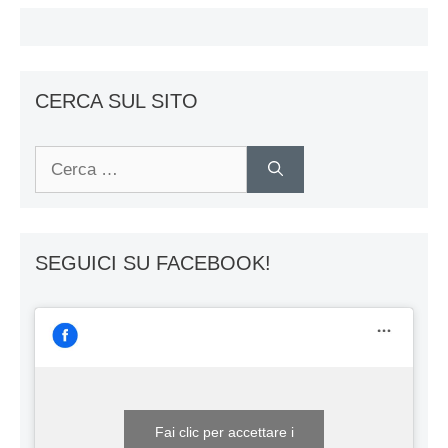
CERCA SUL SITO
Ricerca
per:
SEGUICI SU FACEBOOK!
Fai clic per accettare i