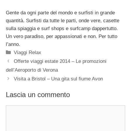
Gente da ogni parte del mondo e surfisti in grande
quantità. Surfisti da tutte le parti, onde vere, casette
sulla spiaggia e surf shops e surfcamp dappertutto.
Un vero paradiso, per appassionati e non. Per tutto
l’anno.
Categorie
Viaggi Relax
Offerte viaggi estate 2014 – Le promozioni
dell’Aeroporto di Verona
Visita a Bristol – Una gita sul fiume Avon
Lascia un commento
Commento