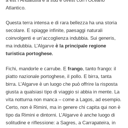
a est l’Andalusia e a sud e ovest con l’Oceano
Atlantico.
Questa terra intensa e di rara bellezza ha una storia
secolare. E spiagge infinite, paesaggi naturali
coinvolgenti e un’accoglienza indubbia. Sui generis,
ma indubbia. L’Algarve
è la principale regione
turistica portoghese.
Fichi, mandorle e carrube. E
frango
, tanto frango: il
piatto nazionale portoghese, il pollo. E birra, tanta
birra. L’Algarve è un luogo che può offrire la risposta
giusta a qualsiasi tipo di viaggio si abbia in mente. La
vita notturna non manca – come a Lagos, ad esempio.
Certo, non è Rimini, ma in genere chi capita qui non è
tipo da Rimini e dintorni. L’Algarve è anche luogo di
solitudine e riflessione: a Sagres, a Carrapateira, in