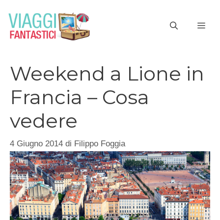
Vai
al
ME
contenuto
Weekend a Lione in
Francia – Cosa
vedere
4 Giugno 2014
di
Filippo Foggia