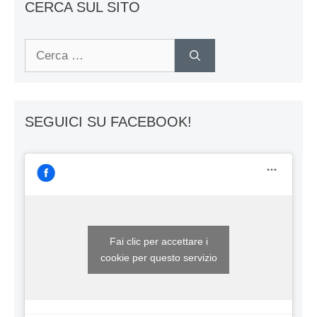
CERCA SUL SITO
Ricerca
per:
SEGUICI SU FACEBOOK!
Fai clic per accettare i
cookie per questo servizio