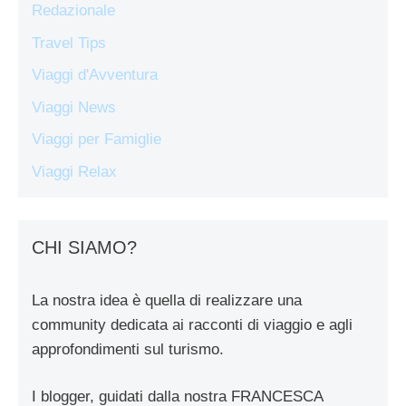
Redazionale
Travel Tips
Viaggi d'Avventura
Viaggi News
Viaggi per Famiglie
Viaggi Relax
CHI SIAMO?
La nostra idea è quella di realizzare una
community dedicata ai racconti di viaggio e agli
approfondimenti sul turismo.
I blogger, guidati dalla nostra FRANCESCA