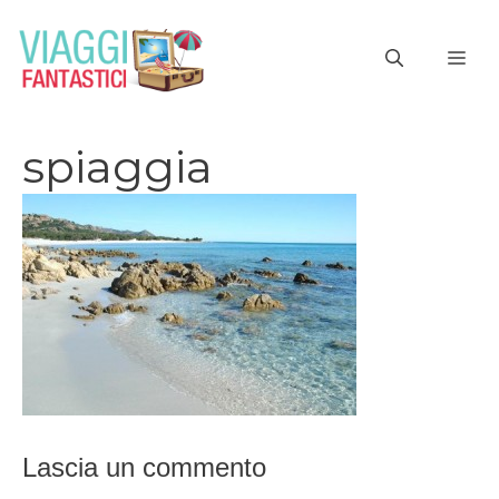
Vai
al
ME
contenuto
spiaggia
Lascia un commento