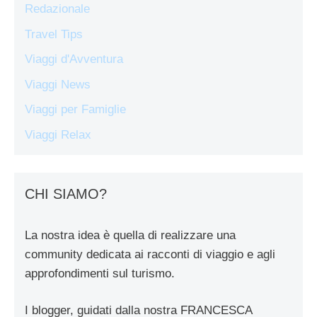
Redazionale
Travel Tips
Viaggi d'Avventura
Viaggi News
Viaggi per Famiglie
Viaggi Relax
CHI SIAMO?
La nostra idea è quella di realizzare una
community dedicata ai racconti di viaggio e agli
approfondimenti sul turismo.
I blogger, guidati dalla nostra FRANCESCA