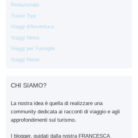
Redazionale
Travel Tips
Viaggi d'Avventura
Viaggi News
Viaggi per Famiglie
Viaggi Relax
CHI SIAMO?
La nostra idea è quella di realizzare una
community dedicata ai racconti di viaggio e agli
approfondimenti sul turismo.
I blogger, guidati dalla nostra FRANCESCA