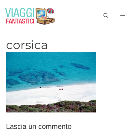
Vai
al
ME
contenuto
corsica
Lascia un commento