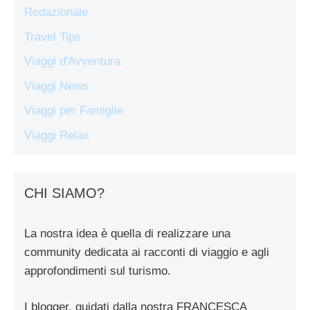
Redazionale
Travel Tips
Viaggi d'Avventura
Viaggi News
Viaggi per Famiglie
Viaggi Relax
CHI SIAMO?
La nostra idea è quella di realizzare una
community dedicata ai racconti di viaggio e agli
approfondimenti sul turismo.
I blogger, guidati dalla nostra FRANCESCA