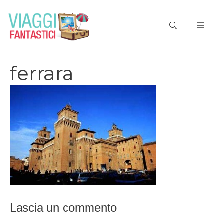
Vai
al
ME
contenuto
ferrara
Lascia un commento