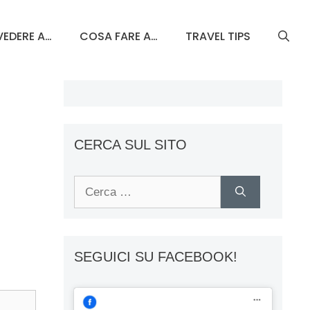
EDERE A…
COSA FARE A…
TRAVEL TIPS
CERCA SUL SITO
Ricerca
per:
SEGUICI SU FACEBOOK!