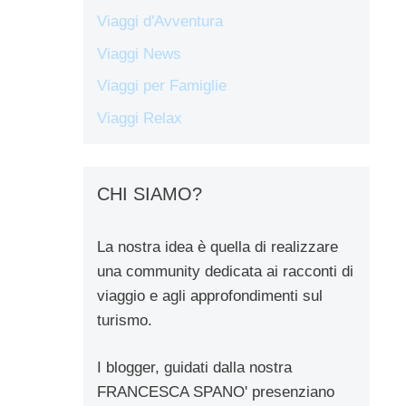
Viaggi d'Avventura
Viaggi News
Viaggi per Famiglie
Viaggi Relax
CHI SIAMO?
La nostra idea è quella di realizzare
una community dedicata ai racconti di
viaggio e agli approfondimenti sul
turismo.
I blogger, guidati dalla nostra
FRANCESCA SPANO' presenziano