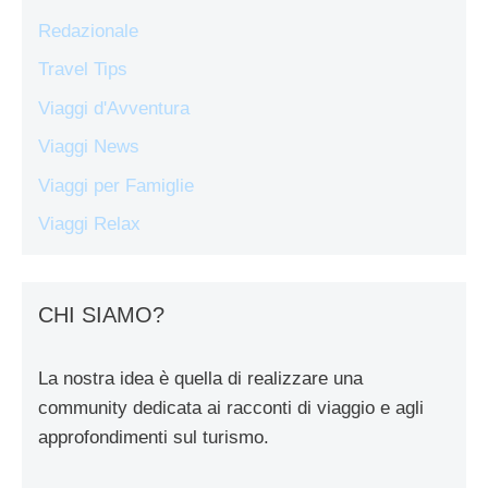
Redazionale
Travel Tips
Viaggi d'Avventura
Viaggi News
Viaggi per Famiglie
Viaggi Relax
CHI SIAMO?
La nostra idea è quella di realizzare una
community dedicata ai racconti di viaggio e agli
approfondimenti sul turismo.