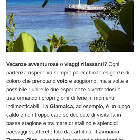
Vacanze avventurose
o
viaggi rilassanti
? Ogni
partenza rispecchia sempre parecchio le esigenze di
coloro che prenotano
volo
e soggiorno, ma a volte è
possibile riunire le due esperienze divertendosi e
trasformando i propri giorni di ferie in momenti
indimenticabili. La
Giamaica
, ad esempio, è un luogo
caldo e non troppo caro se decidete di visitarla in
bassa stagione e tra mare cristallino e splendidi
paesaggi scatterete foto da cartolina. Il
Jamaica