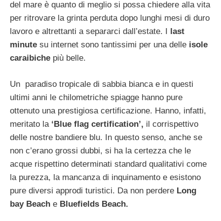
del mare è quanto di meglio si possa chiedere alla vita
per ritrovare la grinta perduta dopo lunghi mesi di duro
lavoro e altrettanti a separarci dall’estate. I
last
minute
su internet sono tantissimi per una delle
isole
caraibiche
più belle.
Un paradiso tropicale di sabbia bianca e in questi
ultimi anni le chilometriche spiagge hanno pure
ottenuto una prestigiosa certificazione. Hanno, infatti,
meritato la
‘Blue flag certification’,
il corrispettivo
delle nostre bandiere blu. In questo senso, anche se
non c’erano grossi dubbi, si ha la certezza che le
acque rispettino determinati standard qualitativi come
la purezza, la mancanza di inquinamento e esistono
pure diversi approdi turistici. Da non perdere
Long
bay Beach
e
Bluefields Beach.