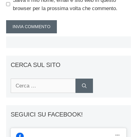
Salva il mio nome, email e sito web in questo
browser per la prossima volta che commento.
CERCA SUL SITO
Ricerca
per:
SEGUICI SU FACEBOOK!