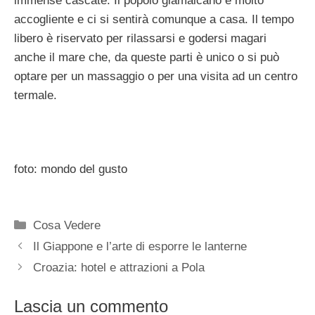
immense cascate. Il popolo giamaicano è molto
accogliente e ci si sentirà comunque a casa. Il tempo
libero è riservato per rilassarsi e godersi magari
anche il mare che, da queste parti è unico o si può
optare per un massaggio o per una visita ad un centro
termale.
foto: mondo del gusto
Categorie
Cosa Vedere
Il Giappone e l’arte di esporre le lanterne
Croazia: hotel e attrazioni a Pola
Lascia un commento