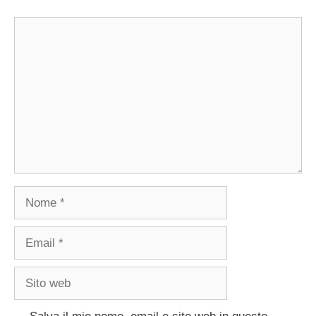
Commento
Nome
Email
Sito
web