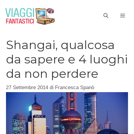
Vai
al
ME
contenuto
Shangai, qualcosa
da sapere e 4 luoghi
da non perdere
27 Settembre 2014
di
Francesca Spanò