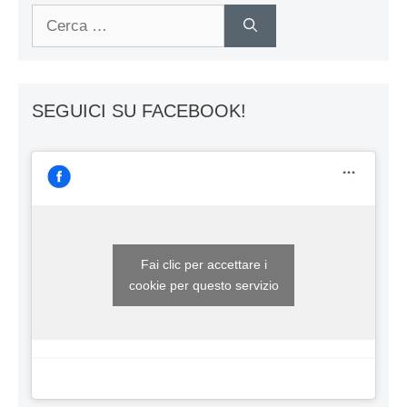
Ricerca
per:
SEGUICI SU FACEBOOK!
Fai clic per accettare i
cookie per questo servizio