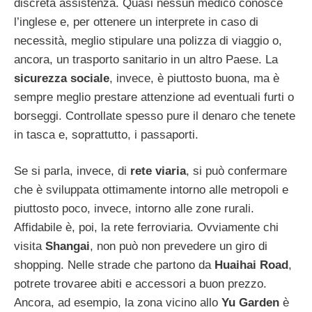
discreta assistenza. Quasi nessun medico conosce
l’inglese e, per ottenere un interprete in caso di
necessità, meglio stipulare una polizza di viaggio o,
ancora, un trasporto sanitario in un altro Paese. La
sicurezza sociale
, invece, è piuttosto buona, ma è
sempre meglio prestare attenzione ad eventuali furti o
borseggi. Controllate spesso pure il denaro che tenete
in tasca e, soprattutto, i passaporti.
Se si parla, invece, di
rete viaria
, si può confermare
che è sviluppata ottimamente intorno alle metropoli e
piuttosto poco, invece, intorno alle zone rurali.
Affidabile è, poi, la rete ferroviaria. Ovviamente chi
visita
Shangai
, non può non prevedere un giro di
shopping. Nelle strade che partono da
Huaihai Road
,
potrete trovaree abiti e accessori a buon prezzo.
Ancora, ad esempio, la zona vicino allo
Yu Garden
è