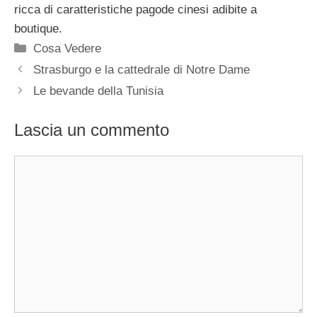
ricca di caratteristiche pagode cinesi adibite a
boutique.
Categorie
Cosa Vedere
Strasburgo e la cattedrale di Notre Dame
Le bevande della Tunisia
Lascia un commento
Commento