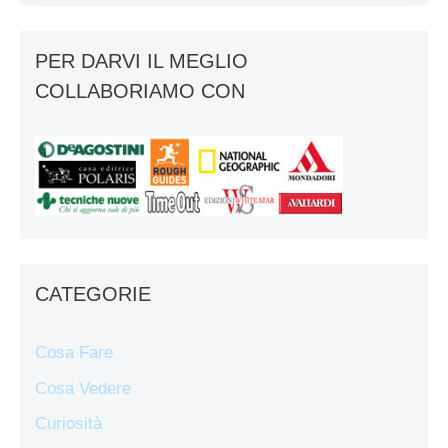
PER DARVI IL MEGLIO
COLLABORIAMO CON
CATEGORIE
Cosa Fare
Cosa Vedere
Curiosità