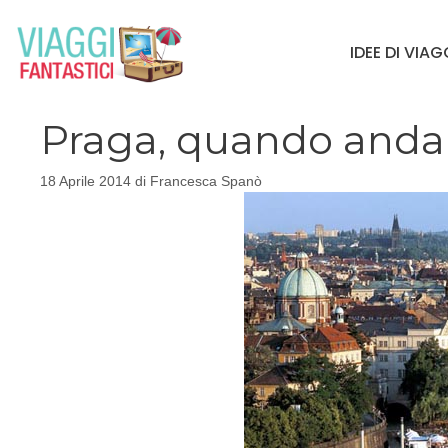
Vai
al
IDEE DI VIA
contenuto
Praga, quando anda
18 Aprile 2014
di
Francesca Spanò