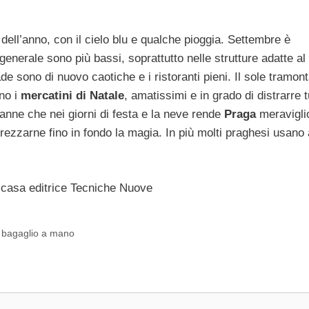
dell’anno, con il cielo blu e qualche pioggia. Settembre è
in generale sono più bassi, soprattutto nelle strutture adatte al
de sono di nuovo caotiche e i ristoranti pieni. Il sole tramon
ano i
mercatini di Natale
, amatissimi e in grado di distrarre tu
tranne che nei giorni di festa e la neve rende
Praga
meravigli
rezzarne fino in fondo la magia. In più molti praghesi usano
 casa editrice Tecniche Nuove
el bagaglio a mano