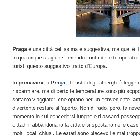
Praga
è una città bellissima e suggestiva, ma qual è i
in qualunque stagione, tenendo conto delle temperatu
turisti questo suggestivo tratto d’Europa.
In
primavera
, a
Praga
, il costo degli alberghi è legge
risparmiare, ma di certo le temperature sono più soppo
soltanto viaggiatori che optano per un conveniente
las
divertente restare all’aperto. Non di rado, però, la nev
momento in cui concedersi lunghe e rilassanti passeggi
cittadini abbandonano la città e si spostano nelle case 
molti locali chiusi. Le estati sono piacevoli e mai trop