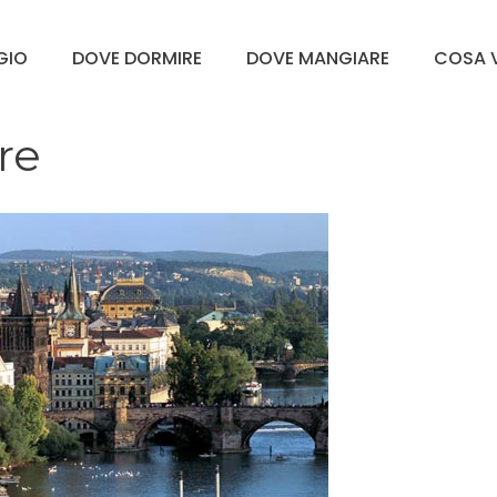
GGIO
DOVE DORMIRE
DOVE MANGIARE
COSA V
re