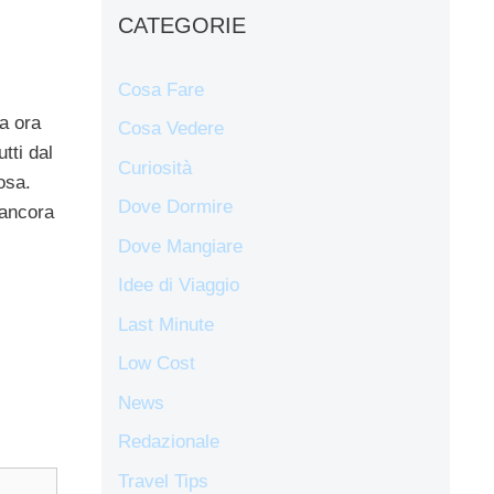
CATEGORIE
Cosa Fare
ta ora
Cosa Vedere
tti dal
Curiosità
osa.
Dove Dormire
 ancora
Dove Mangiare
Idee di Viaggio
Last Minute
Low Cost
News
Redazionale
Travel Tips