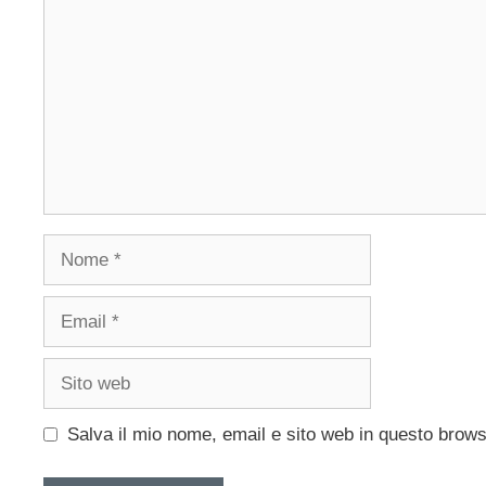
Nome
Email
Sito
web
Salva il mio nome, email e sito web in questo brow