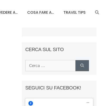
EDERE A…
COSA FARE A…
TRAVEL TIPS
CERCA SUL SITO
Ricerca
per:
SEGUICI SU FACEBOOK!