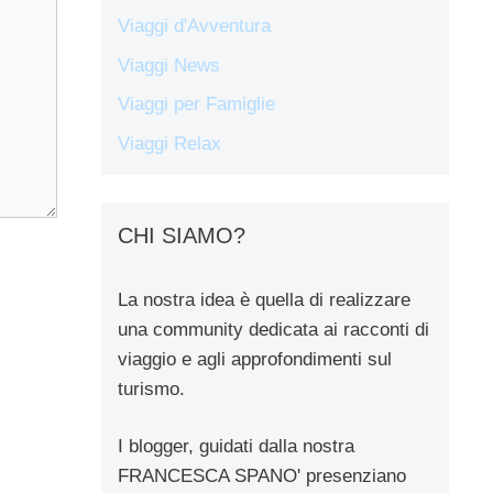
Viaggi d'Avventura
Viaggi News
Viaggi per Famiglie
Viaggi Relax
CHI SIAMO?
La nostra idea è quella di realizzare
una community dedicata ai racconti di
viaggio e agli approfondimenti sul
turismo.
I blogger, guidati dalla nostra
FRANCESCA SPANO' presenziano