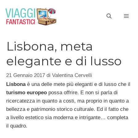
Vai
al
ME
contenuto
Lisbona, meta
elegante e di lusso
21 Gennaio 2017
di
Valentina Cervelli
Lisbona
è una delle mete più eleganti e di lusso che il
turismo europeo
possa offrire. E non si parla di
ricercatezza in quanto a costi, ma proprio in quanto a
bellezza e patrimonio storico culturale. Ed il fatto che
a livello estetico sia moderna e intrigante… completa
il quadro.