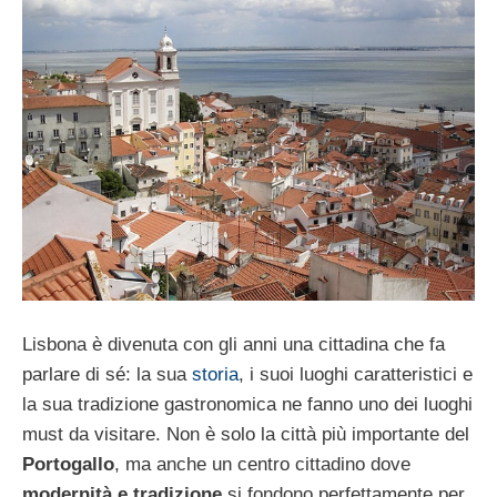
Lisbona è divenuta con gli anni una cittadina che fa
parlare di sé: la sua
storia
, i suoi luoghi caratteristici e
la sua tradizione gastronomica ne fanno uno dei luoghi
must da visitare. Non è solo la città più importante del
Portogallo
, ma anche un centro cittadino dove
modernità e tradizione
si fondono perfettamente per