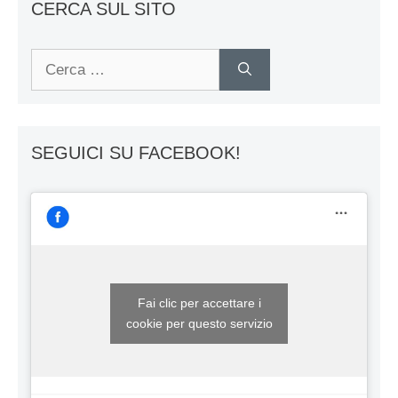
CERCA SUL SITO
Ricerca
per:
SEGUICI SU FACEBOOK!
Fai clic per accettare i
cookie per questo servizio