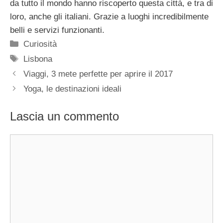
da tutto il mondo hanno riscoperto questa città, e tra di
loro, anche gli italiani. Grazie a luoghi incredibilmente
belli e servizi funzionanti.
Categorie
Curiosità
Tag
Lisbona
Viaggi, 3 mete perfette per aprire il 2017
Yoga, le destinazioni ideali
Lascia un commento
Commento