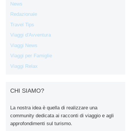
News
Redazionale
Travel Tips
Viaggi d'Avventura
Viaggi News
Viaggi per Famiglie
Viaggi Relax
CHI SIAMO?
La nostra idea è quella di realizzare una
community dedicata ai racconti di viaggio e agli
approfondimenti sul turismo.