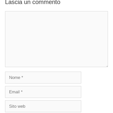
Lascia un commento
Commento
Nome
Email
Sito
web