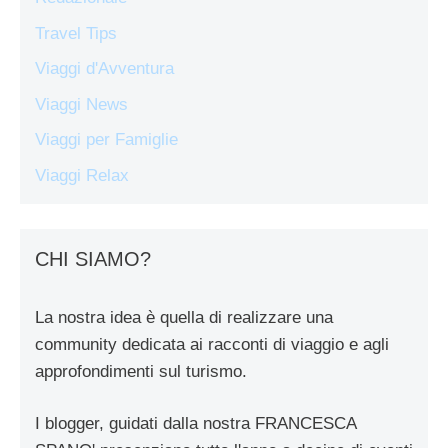
Travel Tips
Viaggi d'Avventura
Viaggi News
Viaggi per Famiglie
Viaggi Relax
CHI SIAMO?
La nostra idea è quella di realizzare una
community dedicata ai racconti di viaggio e agli
approfondimenti sul turismo.
I blogger, guidati dalla nostra FRANCESCA