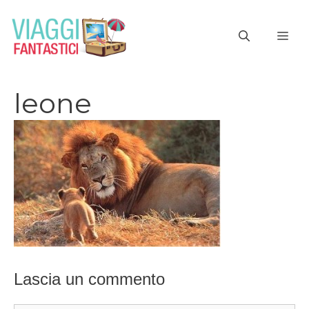
Vai
al
ME
contenuto
leone
Lascia un commento