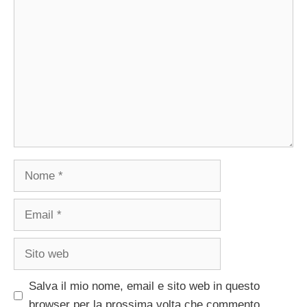
Commento
Nome
Email
Sito
web
Salva il mio nome, email e sito web in questo
browser per la prossima volta che commento.