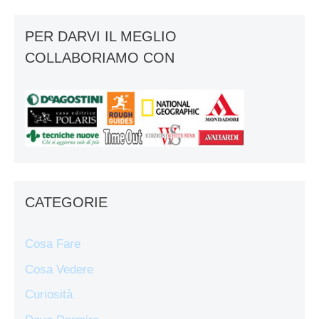
PER DARVI IL MEGLIO
COLLABORIAMO CON
CATEGORIE
Cosa Fare
Cosa Vedere
Curiosità