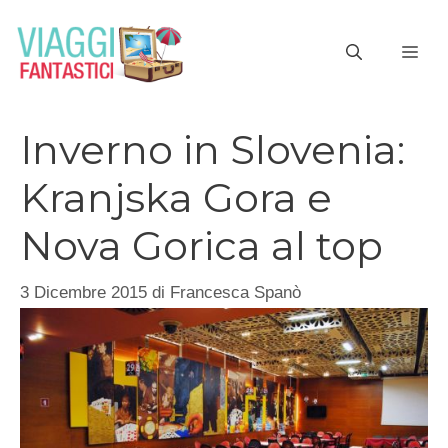
Vai
al
ME
contenuto
Inverno in Slovenia:
Kranjska Gora e
Nova Gorica al top
3 Dicembre 2015
di
Francesca Spanò