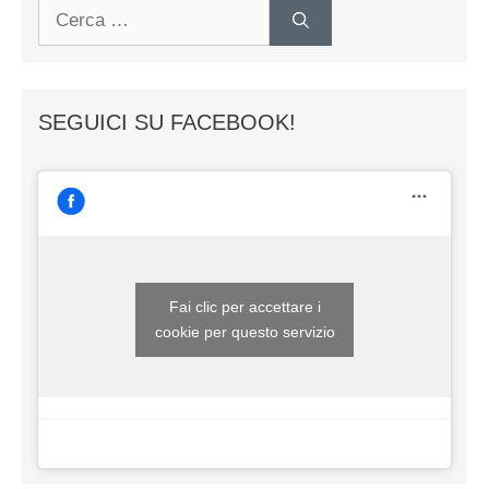
Ricerca
per:
SEGUICI SU FACEBOOK!
Fai clic per accettare i
cookie per questo servizio