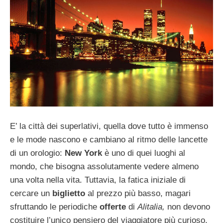
E’ la città dei superlativi, quella dove tutto è immenso
e le mode nascono e cambiano al ritmo delle lancette
di un orologio:
New York
è uno di quei luoghi al
mondo, che bisogna assolutamente vedere almeno
una volta nella vita. Tuttavia, la fatica iniziale di
cercare un
biglietto
al prezzo più basso, magari
sfruttando le periodiche
offerte
di
Alitalia,
non devono
costituire l’unico pensiero del viaggiatore più curioso,