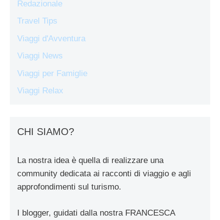
Redazionale
Travel Tips
Viaggi d'Avventura
Viaggi News
Viaggi per Famiglie
Viaggi Relax
CHI SIAMO?
La nostra idea è quella di realizzare una
community dedicata ai racconti di viaggio e agli
approfondimenti sul turismo.
I blogger, guidati dalla nostra FRANCESCA