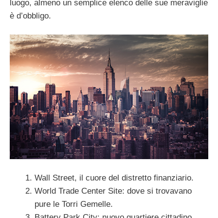
luogo, almeno un semplice elenco delle sue meraviglie
è d’obbligo.
Wall Street, il cuore del distretto finanziario.
World Trade Center Site: dove si trovavano
pure le Torri Gemelle.
Battery Park City: nuovo quartiere cittadino.