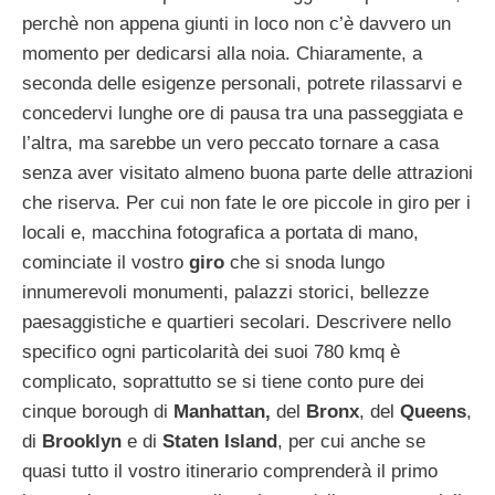
perchè non appena giunti in loco non c’è davvero un
momento per dedicarsi alla noia. Chiaramente, a
seconda delle esigenze personali, potrete rilassarvi e
concedervi lunghe ore di pausa tra una passeggiata e
l’altra, ma sarebbe un vero peccato tornare a casa
senza aver visitato almeno buona parte delle attrazioni
che riserva. Per cui non fate le ore piccole in giro per i
locali e, macchina fotografica a portata di mano,
cominciate il vostro
giro
che si snoda lungo
innumerevoli monumenti, palazzi storici, bellezze
paesaggistiche e quartieri secolari. Descrivere nello
specifico ogni particolarità dei suoi 780 kmq è
complicato, soprattutto se si tiene conto pure dei
cinque borough di
Manhattan,
del
Bronx
, del
Queens
,
di
Brooklyn
e di
Staten Island
, per cui anche se
quasi tutto il vostro itinerario comprenderà il primo