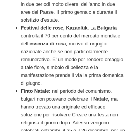
in due periodi molto diversi dell’anno in due
aree del Paese. Il primo gennaio e durante il
solstizio d’estate.
Festival delle rose, Kazanlûk.
La
Bulgaria
controlla il 70 per cento del mercato mondiale
dell’
essenza di rosa
, motivo di orgoglio
nazionale anche se non particolarmente
remunerativo. E’ un modo per rendere omaggio
a tale fiore, simbolo di bellezza e la
manifestazione prende il via la prima domenica
di giugno.
Finto Natale:
nel periodo del comunismo, i
bulgari non potevano celebrare il
Natale,
ma
hanno trovato una originale ed efficace
soluzione per risolvere.Creare una festa non
religiosa il giorno dopo. Adesso vengono
celebrati entrambi, il 25 e il 26 dicembre, per un