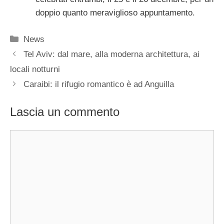
doppio quanto meraviglioso appuntamento.
Categorie
News
Tel Aviv: dal mare, alla moderna architettura, ai
locali notturni
Caraibi: il rifugio romantico è ad Anguilla
Lascia un commento
Commento