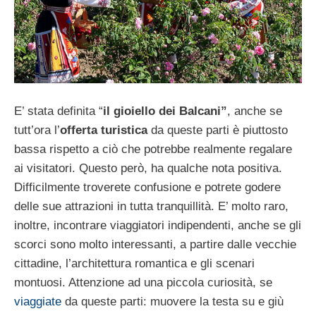
E’ stata definita “
il gioiello dei Balcani”
, anche se
tutt’ora l’
offerta turistica
da queste parti è piuttosto
bassa rispetto a ciò che potrebbe realmente regalare
ai visitatori. Questo però, ha qualche nota positiva.
Difficilmente troverete confusione e potrete godere
delle sue attrazioni in tutta tranquillità. E’ molto raro,
inoltre, incontrare viaggiatori indipendenti, anche se gli
scorci sono molto interessanti, a partire dalle vecchie
cittadine, l’architettura romantica e gli scenari
montuosi. Attenzione ad una piccola curiosità, se
viaggiate
da queste parti: muovere la testa su e giù