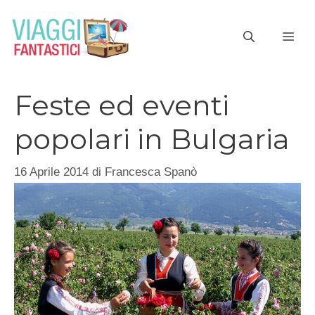
Vai
al
ME
contenuto
Feste ed eventi
popolari in Bulgaria
16 Aprile 2014
di
Francesca Spanò