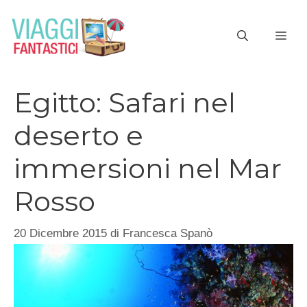
Vai
al
ME
contenuto
Egitto: Safari nel
deserto e
immersioni nel Mar
Rosso
20 Dicembre 2015
di
Francesca Spanò