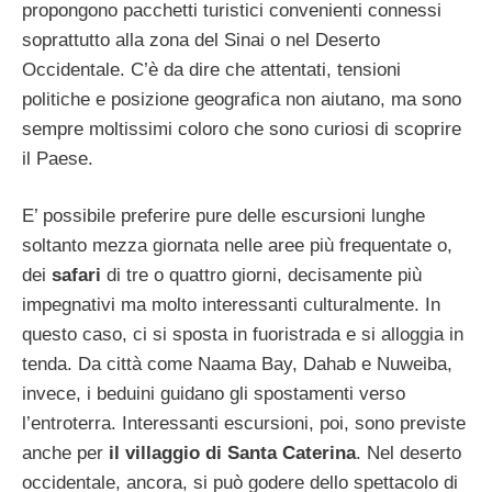
propongono pacchetti turistici convenienti connessi
soprattutto alla zona del Sinai o nel Deserto
Occidentale. C’è da dire che attentati, tensioni
politiche e posizione geografica non aiutano, ma sono
sempre moltissimi coloro che sono curiosi di scoprire
il Paese.
E’ possibile preferire pure delle escursioni lunghe
soltanto mezza giornata nelle aree più frequentate o,
dei
safari
di tre o quattro giorni, decisamente più
impegnativi ma molto interessanti culturalmente. In
questo caso, ci si sposta in fuoristrada e si alloggia in
tenda. Da città come Naama Bay, Dahab e Nuweiba,
invece, i beduini guidano gli spostamenti verso
l’entroterra. Interessanti escursioni, poi, sono previste
anche per
il villaggio di Santa Caterina
. Nel deserto
occidentale, ancora, si può godere dello spettacolo di