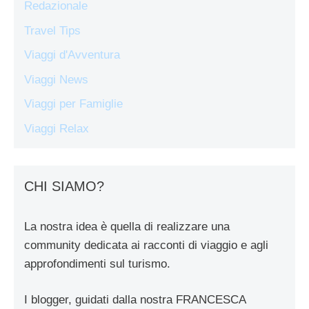
Redazionale
Travel Tips
Viaggi d'Avventura
Viaggi News
Viaggi per Famiglie
Viaggi Relax
CHI SIAMO?
La nostra idea è quella di realizzare una
community dedicata ai racconti di viaggio e agli
approfondimenti sul turismo.
I blogger, guidati dalla nostra FRANCESCA