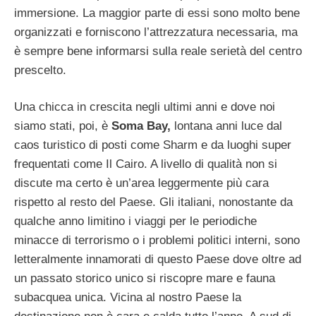
immersione. La maggior parte di essi sono molto bene
organizzati e forniscono l’attrezzatura necessaria, ma
è sempre bene informarsi sulla reale serietà del centro
prescelto.
Una chicca in crescita negli ultimi anni e dove noi
siamo stati, poi, è
Soma Bay,
lontana anni luce dal
caos turistico di posti come Sharm e da luoghi super
frequentati come Il Cairo. A livello di qualità non si
discute ma certo è un’area leggermente più cara
rispetto al resto del Paese. Gli italiani, nonostante da
qualche anno limitino i viaggi per le periodiche
minacce di terrorismo o i problemi politici interni, sono
letteralmente innamorati di questo Paese dove oltre ad
un passato storico unico si riscopre mare e fauna
subacquea unica. Vicina al nostro Paese la