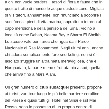
a chi non vuole perdersi i tesori di flora e fauna che in
questo tratto di mondo le acque custodiscono. Migliaia
di visitatori, annualmente, non rinunciano a scoprire i
suoi fondali pieni di vita marina, soprattutto intorno al
capo meridionale della penisola del Sinai, vicino a
località come Dahab, Naama Bay e Sharm El Sheikh.
Lo stesso vale per l’area che riguarda il Parco
Nazionale di Ras Mohammed. Negli ultimi anni, anche
chi adora semplicemente fare snorkeling, non si è
lasciato sfuggire un’altra meta meravigliosa, che è
Hurghada o, la parte meno sfruttata più a sud, quella
che arriva fino a Mars Alam.
Un gran numero di
club subacquei
presenti, propone
ai turisti vari tour lungo le più belle barriere coralline
del Paese e quasi tutti gli Hotel nel Sinai e sul Mar
Rosso, sono in possesso di un proprio centro di