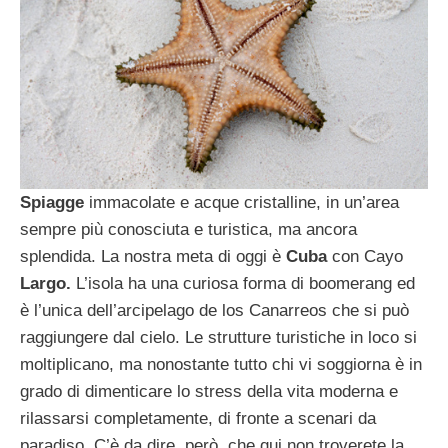
Spiagge
immacolate e acque cristalline, in un’area
sempre più conosciuta e turistica, ma ancora
splendida. La nostra meta di oggi è
Cuba
con Cayo
Largo.
L’isola ha una curiosa forma di boomerang ed
è l’unica dell’arcipelago de los Canarreos che si può
raggiungere dal cielo. Le strutture turistiche in loco si
moltiplicano, ma nonostante tutto chi vi soggiorna è in
grado di dimenticare lo stress della vita moderna e
rilassarsi completamente, di fronte a scenari da
paradiso. C’è da dire, però, che qui non troverete la