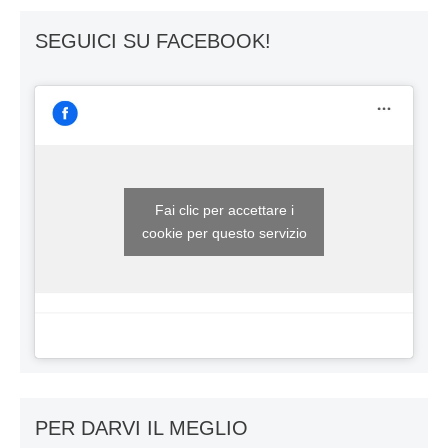
SEGUICI SU FACEBOOK!
Fai clic per accettare i
cookie per questo servizio
PER DARVI IL MEGLIO