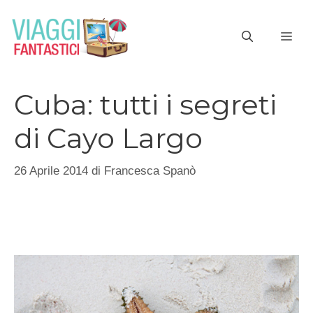
Vai
al
ME
contenuto
Cuba: tutti i segreti
di Cayo Largo
26 Aprile 2014
di
Francesca Spanò