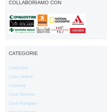
COLLABORIAMO CON
CATEGORIE
Cosa Fare
Cosa Vedere
Curiosità
Dove Dormire
Dove Mangiare