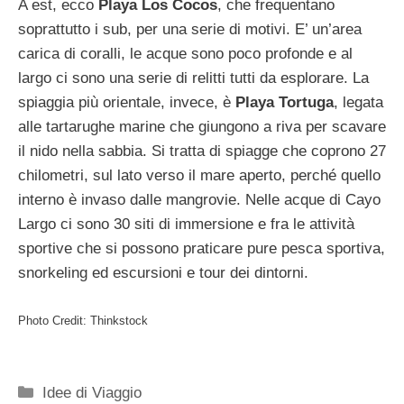
A est, ecco
Playa Los Cocos
, che frequentano
soprattutto i sub, per una serie di motivi. E’ un’area
carica di coralli, le acque sono poco profonde e al
largo ci sono una serie di relitti tutti da esplorare. La
spiaggia più orientale, invece, è
Playa Tortuga
, legata
alle tartarughe marine che giungono a riva per scavare
il nido nella sabbia. Si tratta di spiagge che coprono 27
chilometri, sul lato verso il mare aperto, perché quello
interno è invaso dalle mangrovie. Nelle acque di Cayo
Largo ci sono 30 siti di immersione e fra le attività
sportive che si possono praticare pure pesca sportiva,
snorkeling ed escursioni e tour dei dintorni.
Photo Credit: Thinkstock
Categorie
Idee di Viaggio