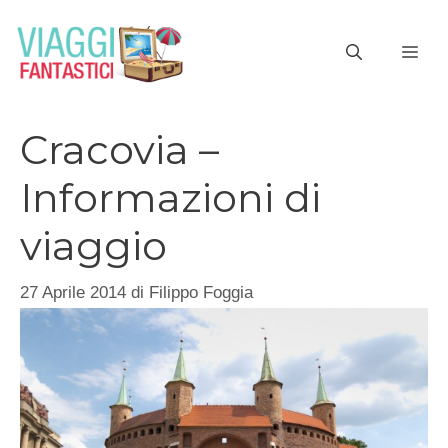
Vai
al
ME
contenuto
Cracovia –
Informazioni di
viaggio
27 Aprile 2014
di
Filippo Foggia