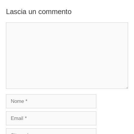
Lascia un commento
Commento
Nome
Email
Sito