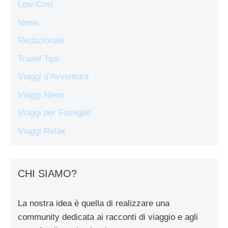
Low Cost
News
Redazionale
Travel Tips
Viaggi d'Avventura
Viaggi News
Viaggi per Famiglie
Viaggi Relax
CHI SIAMO?
La nostra idea è quella di realizzare una
community dedicata ai racconti di viaggio e agli