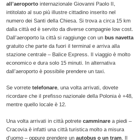
all’aeroporto
internazionale Giovanni Paolo II,
intitolato al suo più illustre cittadino inserito nel
numero dei Santi della Chiesa. Si trova a circa 15 km
dalla città ed è servito da diverse compagnie low cost.
Dall’aeroporto la città si raggiunge con un
bus navetta
gratuito che parte da fuori il terminal e arriva alla
stazione centrale – Balice Express. Il viaggio è molto
economico e dura solo 15 minuti. In alternativa
dall’aeroporto è possibile prendere un taxi.
Se vorrete
telefonare
, una volta arrivati, dovete
ricordare che il prefisso nazionale della Polonia è +48,
mentre quello locale è 12.
Una volta arrivati in città potrete
camminare
a piedi –
Cracovia è infatti una città turistica molto a misura
d’uomo – oppure prendere un
autobus o un tram
. Il