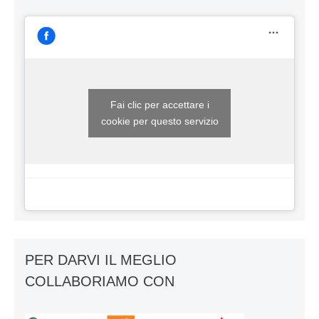
Fai clic per accettare i
cookie per questo servizio
PER DARVI IL MEGLIO
COLLABORIAMO CON