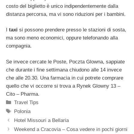
costo del biglietto è unico indipendentemente dalla
distanza percorsa, ma vi sono riduzioni per i bambini.
I
taxi
si possono prendere presso le stazioni di sosta,
ma sono meno economici, oppure telefonando alla
compagnia.
Se invece cercate le Poste, Poczta Glowna, sappiate
che durante i fine settimana chiudono alle 14 invece
che alle 20.30. Una farmacia in cui potrete comprare
quello che vi occorre si trova a Rynek Glowny 13 –
Cito – Pharma.
Categorie
Travel Tips
Tag
Polonia
Hotel Missouri a Bellaria
Weekend a Cracovia – Cosa vedere in pochi giorni