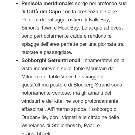
Penisola meridionale:
sorge nel profondo sud
di
Città del Capo
con la presenza di Cape
Point e dei villaggi costieri di Kalk Bay,
Simon’s Town e Hout Bay. Le acque ad ovest
sono particolarmente calde e rendono le
spiagge dell’area perfette per una giornata tra
nuotate e passeggiate.
Sobborghi Settentrionali
: innamoratevi della
vista incantevole sulle Table Mountain da
Milnerton e Table View. Le spiagge di
quest’ultimo posto e di Blouberg Strand sono
notoriamente ventose, ma gli amanti del
windsurf e del kite, ne sono profondamente
affascinati. All’interno spicca il sobborgo di
Durbanville, con i vigneti e le cittadine delle
Winelands di Stellenbosch, Paarl e
Franschhoek.