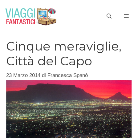
Vai
al
ME
contenuto
Cinque meraviglie,
Città del Capo
23 Marzo 2014
di
Francesca Spanò