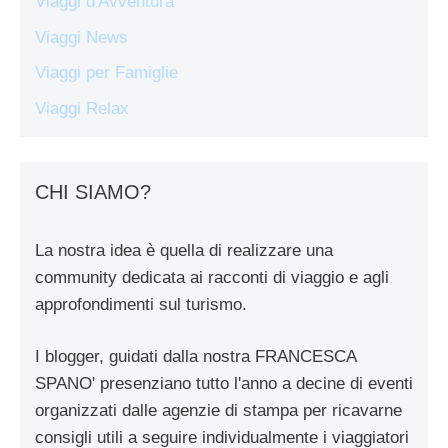
Viaggi d'Avventura
Viaggi News
Viaggi per Famiglie
Viaggi Relax
CHI SIAMO?
La nostra idea è quella di realizzare una
community dedicata ai racconti di viaggio e agli
approfondimenti sul turismo.
I blogger, guidati dalla nostra FRANCESCA
SPANO' presenziano tutto l'anno a decine di eventi
organizzati dalle agenzie di stampa per ricavarne
consigli utili a seguire individualmente i viaggiatori