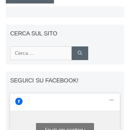
CERCA SUL SITO
Ricerca
per:
SEGUICI SU FACEBOOK!
Fai clic per accettare i