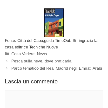
Fonte: Città del Capo,guida TimeOut. Si ringrazia la
casa editrice Tecniche Nuove
Categorie
Cosa Vedere
,
News
Pesca sulla neve, dove praticarla
Parco tematico del Real Madrid negli Emirati Arabi
Lascia un commento
Commento