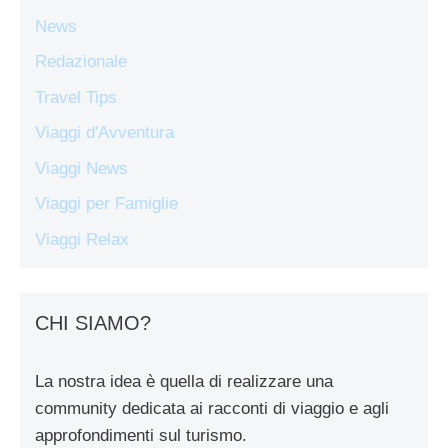
News
Redazionale
Travel Tips
Viaggi d'Avventura
Viaggi News
Viaggi per Famiglie
Viaggi Relax
CHI SIAMO?
La nostra idea è quella di realizzare una
community dedicata ai racconti di viaggio e agli
approfondimenti sul turismo.