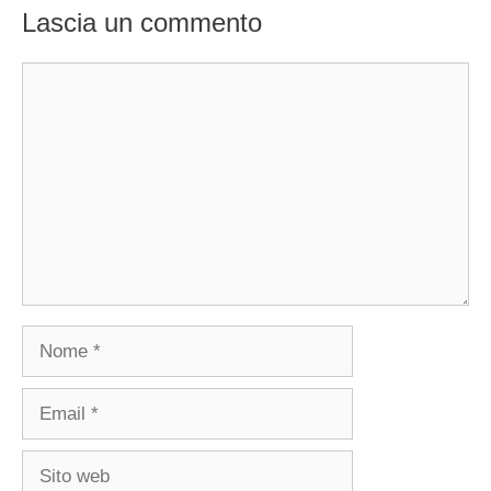
Lascia un commento
Commento
Nome
Email
Sito