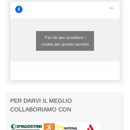
Fai clic per accettare i
cookie per questo servizio
PER DARVI IL MEGLIO
COLLABORIAMO CON