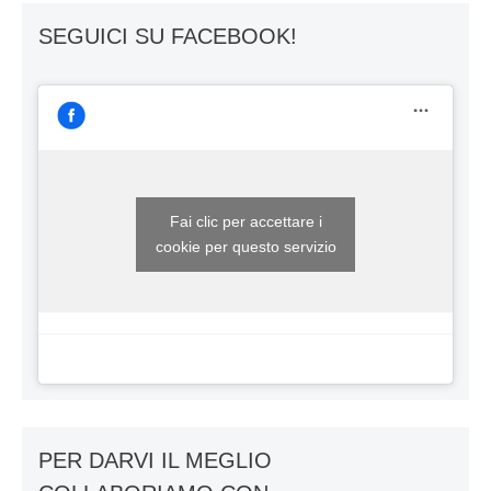
SEGUICI SU FACEBOOK!
Fai clic per accettare i
cookie per questo servizio
PER DARVI IL MEGLIO