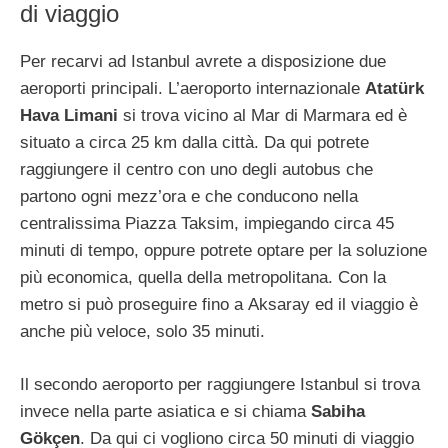
di viaggio
Per recarvi ad Istanbul avrete a disposizione due
aeroporti principali. L’aeroporto internazionale
Atatürk
Hava Limani
si trova vicino al Mar di Marmara ed è
situato a circa 25 km dalla città. Da qui potrete
raggiungere il centro con uno degli autobus che
partono ogni mezz’ora e che conducono nella
centralissima Piazza Taksim, impiegando circa 45
minuti di tempo, oppure potrete optare per la soluzione
più economica, quella della metropolitana. Con la
metro si può proseguire fino a Aksaray ed il viaggio è
anche più veloce, solo 35 minuti.
Il secondo aeroporto per raggiungere Istanbul si trova
invece nella parte asiatica e si chiama
Sabiha
Gökçen
. Da qui ci vogliono circa 50 minuti di viaggio