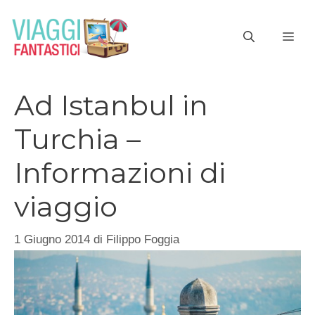
Vai
al
ME
contenuto
Ad Istanbul in
Turchia –
Informazioni di
viaggio
1 Giugno 2014
di
Filippo Foggia