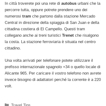
In città troverete poi una rete di
autobus
urbani che la
percorre tutta, oppure potrete prendere uno dei
numerosi
tram
che partono dalla stazione Mercado
Central in direzione della spiaggia di San Juan e della
cittadina costiera di El Campello. Questi tram
collegano anche ai treni turistici
Trenet
che risalgono
la costa. La stazione ferroviaria è situata nel centro
cittadino.
Una volta arrivati per telefonare potete utilizzare il
prefisso internazionale spagnolo +34 o quello locale di
Alicante 965. Per caricare il vostro telefono non avrete
invece bisogno di adattatori perché la corrente è a 220
volt.
Categorie
Travel Tips