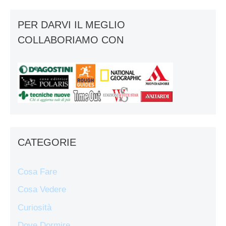
PER DARVI IL MEGLIO
COLLABORIAMO CON
CATEGORIE
Cosa Fare
Cosa Vedere
Curiosità
Dove Dormire