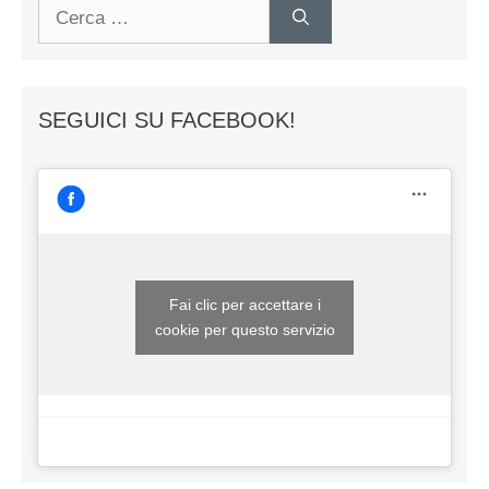
Ricerca
per:
SEGUICI SU FACEBOOK!
Fai clic per accettare i
cookie per questo servizio