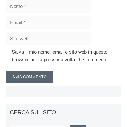
Nome
Email
Sito
web
Salva il mio nome, email e sito web in questo
browser per la prossima volta che commento.
CERCA SUL SITO