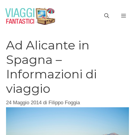
Vai
al
ME
contenuto
Ad Alicante in
Spagna –
Informazioni di
viaggio
24 Maggio 2014
di
Filippo Foggia