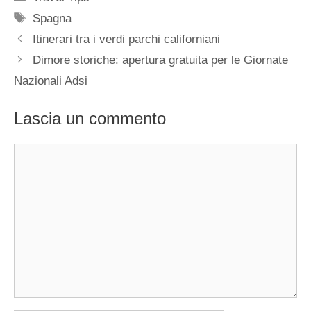
Tag
Spagna
Itinerari tra i verdi parchi californiani
Dimore storiche: apertura gratuita per le Giornate
Nazionali Adsi
Lascia un commento
Commento