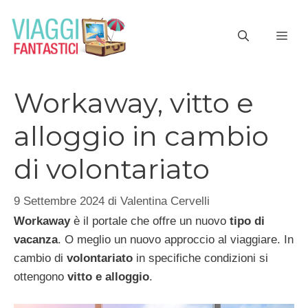
Vai
al
ME
contenuto
Workaway, vitto e
alloggio in cambio
di volontariato
9 Settembre 2024
di
Valentina Cervelli
Workaway
è il portale che offre un nuovo
tipo di
vacanza
. O meglio un nuovo approccio al viaggiare. In
cambio di
volontariato
in specifiche condizioni si
ottengono
vitto e alloggio
.