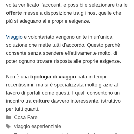
volta verificato l’account, è possibile selezionare tra le
offerte
messe a disposizione tra gli host quelle che
più si adeguano alle proprie esigenze.
Viaggio
e volontariato vengono unite in un’unica
soluzione che mette tutti d’accordo. Questo perché
consente senza spendere effettivamente molto, di
poter ognuno trovare risposta alle proprie esigenze.
Non è una
tipologia di viaggio
nata in tempi
recentissimi, ma si è specializzata molto grazie al
lavoro di portali come questi. I quali consentono un
incontro tra
culture
davvero interessante, istruttivo
per tutti quanti.
Categorie
Cosa Fare
Tag
viaggio esperienziale