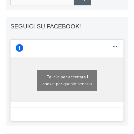
per:
SEGUICI SU FACEBOOK!
Fai clic per accettare i
cookie per questo servizio