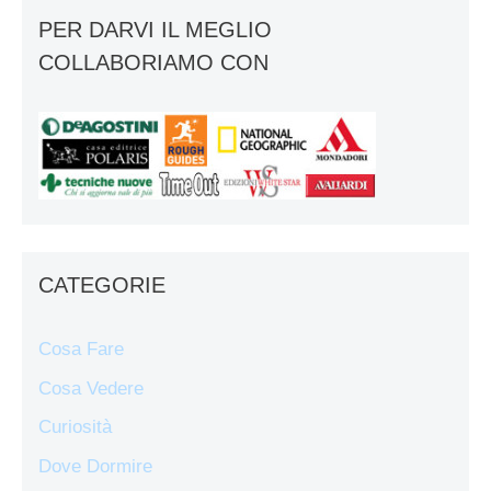
PER DARVI IL MEGLIO
COLLABORIAMO CON
CATEGORIE
Cosa Fare
Cosa Vedere
Curiosità
Dove Dormire