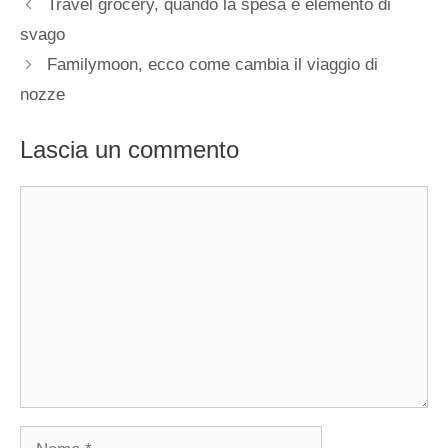
Travel grocery, quando la spesa è elemento di
svago
Familymoon, ecco come cambia il viaggio di
nozze
Lascia un commento
Commento
Nome