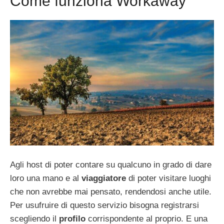
Come funziona Workaway
Agli host di poter contare su qualcuno in grado di dare
loro una mano e al
viaggiatore
di poter visitare luoghi
che non avrebbe mai pensato, rendendosi anche utile.
Per usufruire di questo servizio bisogna registrarsi
scegliendo il
profilo
corrispondente al proprio. E una