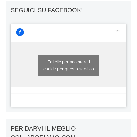
SEGUICI SU FACEBOOK!
Fai clic per accettare i
cookie per questo servizio
PER DARVI IL MEGLIO