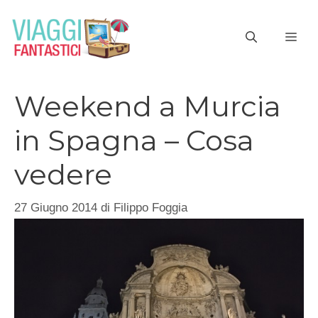
Vai
al
ME
contenuto
Weekend a Murcia
in Spagna – Cosa
vedere
27 Giugno 2014
di
Filippo Foggia