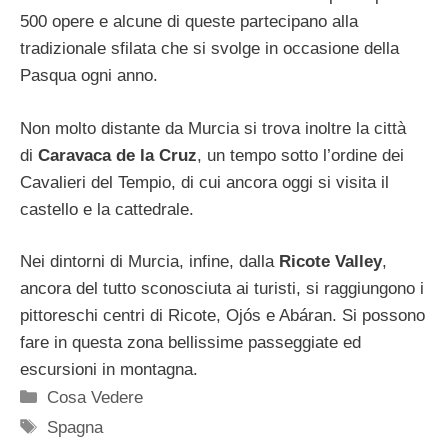
500 opere e alcune di queste partecipano alla
tradizionale sfilata che si svolge in occasione della
Pasqua ogni anno.
Non molto distante da Murcia si trova inoltre la città
di
Caravaca de la Cruz
, un tempo sotto l’ordine dei
Cavalieri del Tempio, di cui ancora oggi si visita il
castello e la cattedrale.
Nei dintorni di Murcia, infine, dalla
Ricote Valley
,
ancora del tutto sconosciuta ai turisti, si raggiungono i
pittoreschi centri di Ricote, Ojós e Abáran. Si possono
fare in questa zona bellissime passeggiate ed
escursioni in montagna.
Categorie
Cosa Vedere
Tag
Spagna