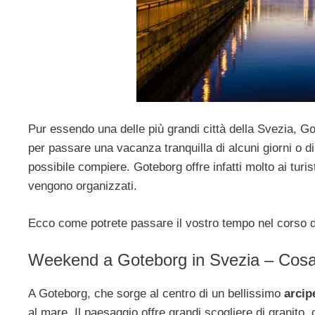
Pur essendo una delle più grandi città della Svezia, Go
per passare una vacanza tranquilla di alcuni giorni o d
possibile compiere. Goteborg offre infatti molto ai turist
vengono organizzati.
Ecco come potrete passare il vostro tempo nel corso d
Weekend a Goteborg in Svezia – Cosa
A Goteborg, che sorge al centro di un bellissimo
arcip
al mare. Il paesaggio offre grandi scogliere di granito, 