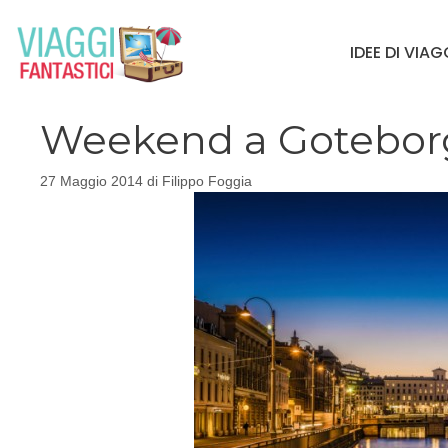
Vai
al
IDEE DI VIA
contenuto
Weekend a Goteborg 
27 Maggio 2014
di
Filippo Foggia