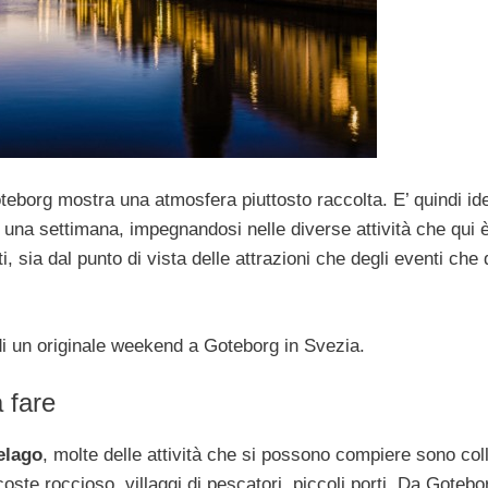
teborg mostra una atmosfera piuttosto raccolta. E’ quindi id
i una settimana, impegnandosi nelle diverse attività che qui 
i, sia dal punto di vista delle attrazioni che degli eventi che 
i un originale weekend a Goteborg in Svezia.
 fare
elago
, molte delle attività che si possono compiere sono col
coste roccioso, villaggi di pescatori, piccoli porti. Da Gotebo