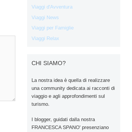
Viaggi d'Avventura
Viaggi News
Viaggi per Famiglie
Viaggi Relax
CHI SIAMO?
La nostra idea è quella di realizzare
una community dedicata ai racconti di
viaggio e agli approfondimenti sul
turismo.
I blogger, guidati dalla nostra
FRANCESCA SPANO' presenziano