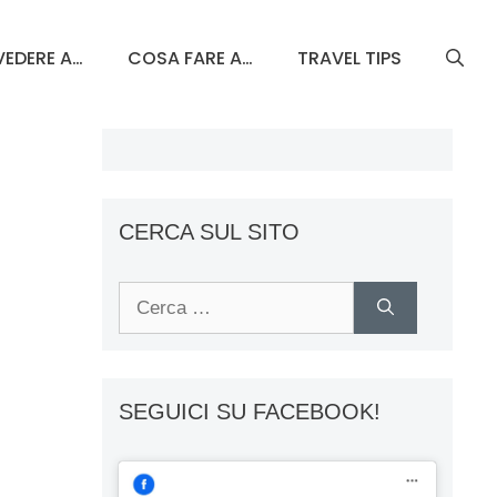
EDERE A…
COSA FARE A…
TRAVEL TIPS
CERCA SUL SITO
Ricerca
per:
SEGUICI SU FACEBOOK!