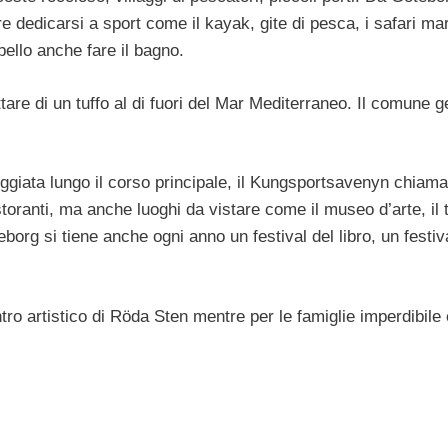
 dedicarsi a sport come il kayak, gite di pesca, i safari mari
bello anche fare il bagno.
ttare di un tuffo al di fuori del Mar Mediterraneo. Il comune g
ggiata lungo il corso principale, il Kungsportsavenyn chiama
storanti, ma anche luoghi da vistare come il museo d’arte, il 
borg si tiene anche ogni anno un festival del libro, un festiv
entro artistico di Röda Sten mentre per le famiglie imperdibile 