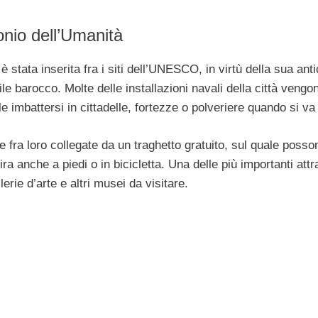
onio dell’Umanità
 stata inserita fra i siti dell’UNESCO, in virtù della sua ant
ile barocco. Molte delle installazioni navali della città vengo
e imbattersi in cittadelle, fortezze o polveriere quando si va 
tte fra loro collegate da un traghetto gratuito, sul quale posso
gira anche a piedi o in bicicletta. Una delle più importanti attr
erie d’arte e altri musei da visitare.