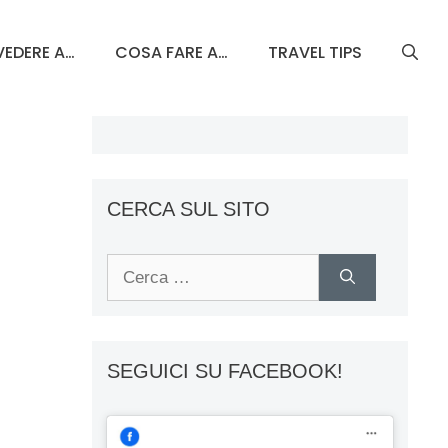
EDERE A…
COSA FARE A…
TRAVEL TIPS
CERCA SUL SITO
Ricerca
per:
SEGUICI SU FACEBOOK!