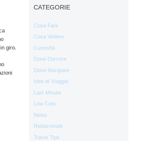
CATEGORIE
Cosa Fare
ica
Cosa Vedere
no
in giro.
Curiosità
Dove Dormire
no
Dove Mangiare
azioni
Idee di Viaggio
Last Minute
Low Cost
News
Redazionale
Travel Tips