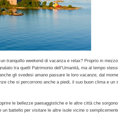
a un tranquillo weekend di vacanza e relax? Proprio in mezzo
gnalato tra quelli Patrimonio dell’Umanità, ma al tempo stess
o anche gli svedesi amano passare le loro vacanze, dal mom
anze che si percorrono anche a piedi, il suo buon clima e un
prire le bellezze paesaggistiche e le altre città che sorgono
e un battello per visitare le altre isole vicine o semplicement