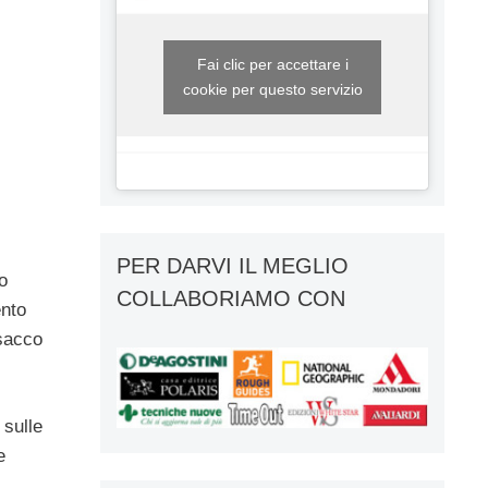
Fai clic per accettare i
cookie per questo servizio
PER DARVI IL MEGLIO
o
COLLABORIAMO CON
ento
 sacco
 sulle
e