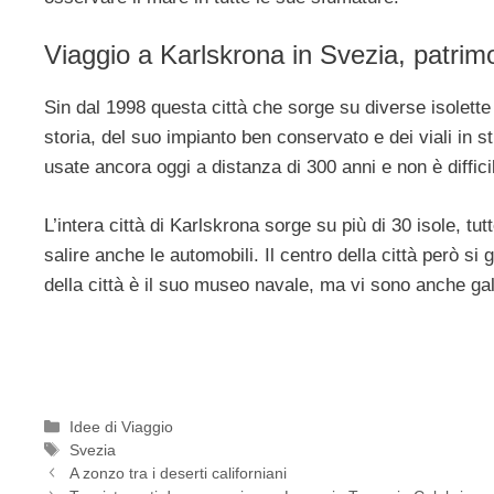
Viaggio a Karlskrona in Svezia, patrim
Sin dal 1998 questa città che sorge su diverse isolette è
storia, del suo impianto ben conservato e dei viali in st
usate ancora oggi a distanza di 300 anni e non è difficil
L’intera città di Karlskrona sorge su più di 30 isole, tu
salire anche le automobili. Il centro della città però si 
della città è il suo museo navale, ma vi sono anche gall
Categorie
Idee di Viaggio
Tag
Svezia
A zonzo tra i deserti californiani