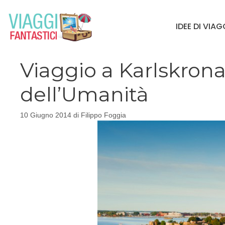
Vai
al
IDEE DI VIA
contenuto
Viaggio a Karlskrona
dell’Umanità
10 Giugno 2014
di
Filippo Foggia