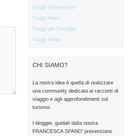
Viaggi d'Avventura
Viaggi News
Viaggi per Famiglie
Viaggi Relax
CHI SIAMO?
La nostra idea è quella di realizzare
una community dedicata ai racconti di
viaggio e agli approfondimenti sul
turismo.
I blogger, guidati dalla nostra
FRANCESCA SPANO' presenziano