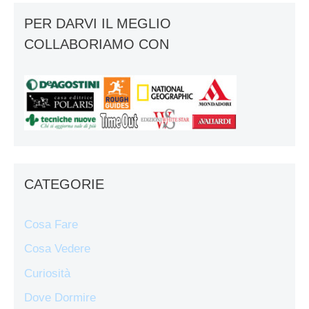
PER DARVI IL MEGLIO
COLLABORIAMO CON
CATEGORIE
Cosa Fare
Cosa Vedere
Curiosità
Dove Dormire