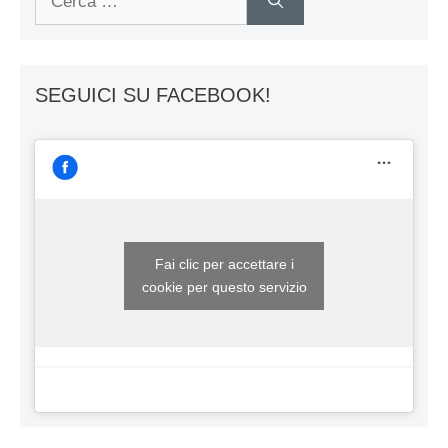
per:
SEGUICI SU FACEBOOK!
Fai clic per accettare i
cookie per questo servizio