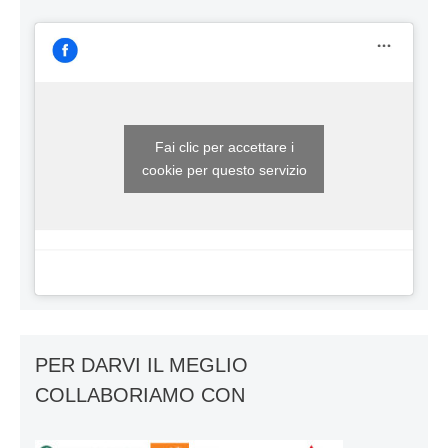
Fai clic per accettare i
cookie per questo servizio
PER DARVI IL MEGLIO
COLLABORIAMO CON