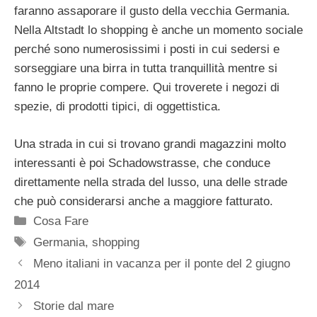
faranno assaporare il gusto della vecchia Germania.
Nella Altstadt lo shopping è anche un momento sociale
perché sono numerosissimi i posti in cui sedersi e
sorseggiare una birra in tutta tranquillità mentre si
fanno le proprie compere. Qui troverete i negozi di
spezie, di prodotti tipici, di oggettistica.
Una strada in cui si trovano grandi magazzini molto
interessanti è poi Schadowstrasse, che conduce
direttamente nella strada del lusso, una delle strade
che può considerarsi anche a maggiore fatturato.
Categorie
Cosa Fare
Tag
Germania
,
shopping
Meno italiani in vacanza per il ponte del 2 giugno
2014
Storie dal mare