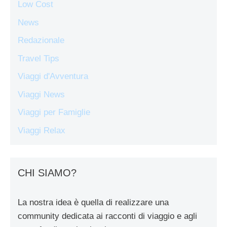
Low Cost
News
Redazionale
Travel Tips
Viaggi d'Avventura
Viaggi News
Viaggi per Famiglie
Viaggi Relax
CHI SIAMO?
La nostra idea è quella di realizzare una
community dedicata ai racconti di viaggio e agli