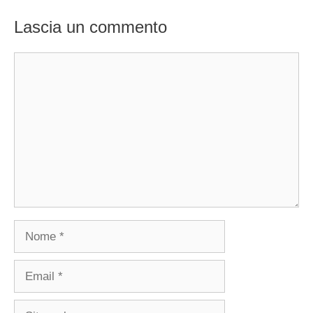
Lascia un commento
Commento
Nome
Email
Sito