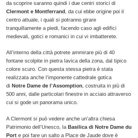
da scoprire saranno quindi i due centri storici di
Clermont e Montferrand
, da cui ebbe origine poi il
centro attuale, i quali si potranno girare
tranquillamente a piedi, facendo caso agli edifici
medievali, gotici e romanici in cui vi imbatterete.
All’interno della città potrete ammirare più di 40
fontane scolpite in pietra lavica della zona, dal tipico
colore scuro. Con questa stessa pietra è stata
realizzata anche l’imponente cattedrale gotica
di
Notre Dame de l’Assomption
, costruita in più di
500 anni, dalle particolari finestre in acciaio attraverso
cui si gode un panorama unico.
A Clermont si può vedere anche un’altra chiesa
Patrimonio dell’Unesco, la
Basilica di Notre Dame du
Port
e poi fare un salto a Place de Jaude dove è