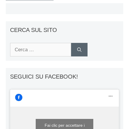
CERCA SUL SITO
Ricerca
per:
SEGUICI SU FACEBOOK!
Fai clic per accettare i