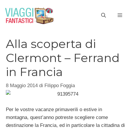
Vai
al
ME
contenuto
Alla scoperta di
Clermont – Ferrand
in Francia
8 Maggio 2014
di
Filippo Foggia
Per le vostre vacanze primaverili o estive in
montagna, quest’anno potreste scegliere come
destinazione la Francia, ed in particolare la cittadina di