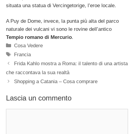
situata una statua di Vercingetorige, l’eroe locale.
A Puy de Dome, invece, la punta più alta del parco
naturale dei vulcani vi sono le rovine dell’antico
Tempio romano di Mercurio
.
Categorie
Cosa Vedere
Tag
Francia
Frida Kahlo mostra a Roma: il talento di una artista
che raccontava la sua realtà
Shopping a Catania – Cosa comprare
Lascia un commento
Commento