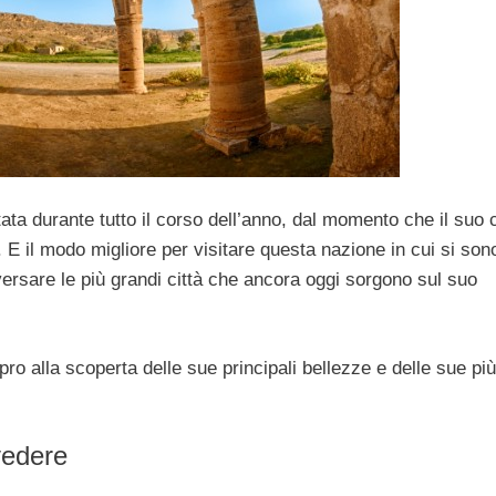
ta durante tutto il corso dell’anno, dal momento che il suo 
. E il modo migliore per visitare questa nazione in cui si son
versare le più grandi città che ancora oggi sorgono sul suo
ro alla scoperta delle sue principali bellezze e delle sue più
vedere