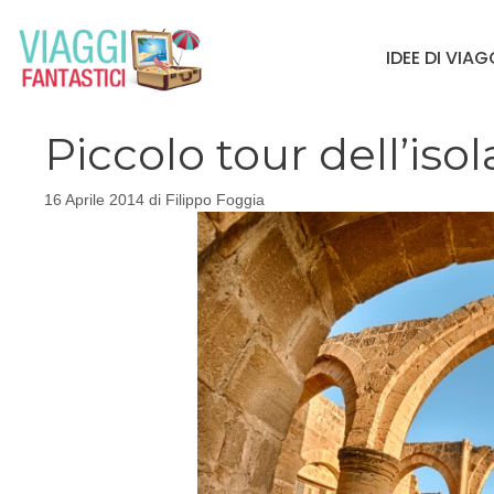
Vai
al
IDEE DI VIA
contenuto
Piccolo tour dell’iso
16 Aprile 2014
di
Filippo Foggia