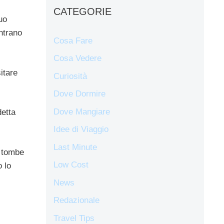
CATEGORIE
uo
ontrano
Cosa Fare
Cosa Vedere
itare
Curiosità
Dove Dormire
Dove Mangiare
detta
Idee di Viaggio
Last Minute
e tombe
Low Cost
o lo
News
Redazionale
Travel Tips