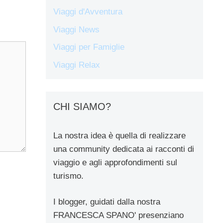
Viaggi d'Avventura
Viaggi News
Viaggi per Famiglie
Viaggi Relax
CHI SIAMO?
La nostra idea è quella di realizzare
una community dedicata ai racconti di
viaggio e agli approfondimenti sul
turismo.
I blogger, guidati dalla nostra
FRANCESCA SPANO' presenziano