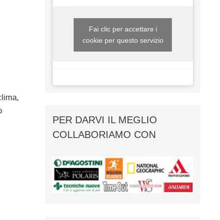
Fai clic per accettare i
cookie per questo servizio
clima,
o
PER DARVI IL MEGLIO
COLLABORIAMO CON