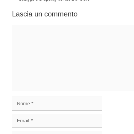
Lascia un commento
Commento
Nome
Email