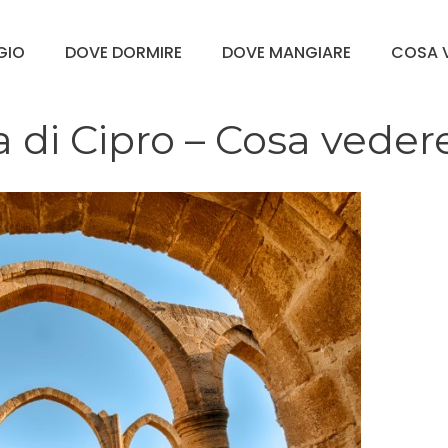
GGIO
DOVE DORMIRE
DOVE MANGIARE
COSA V
la di Cipro – Cosa veder