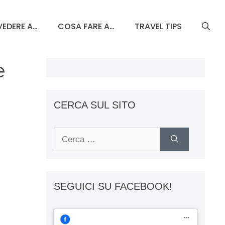
EDERE A…
COSA FARE A…
TRAVEL TIPS
e
CERCA SUL SITO
Ricerca
per:
SEGUICI SU FACEBOOK!