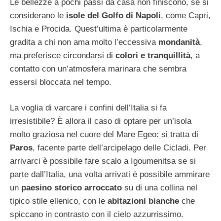
Le bellezze a pochi passi da casa non finiscono, se si
considerano le
isole del Golfo di Napoli
, come Capri,
Ischia e Procida. Quest’ultima è particolarmente
gradita a chi non ama molto l’eccessiva
mondanità
,
ma preferisce circondarsi di
colori e tranquillità
, a
contatto con un’atmosfera marinara che sembra
essersi bloccata nel tempo.
La voglia di varcare i confini dell’Italia si fa
irresistibile? È allora il caso di optare per un’isola
molto graziosa nel cuore del Mare Egeo: si tratta di
Paros
, facente parte dell’arcipelago delle Cicladi. Per
arrivarci è possibile fare scalo a Igoumenitsa se si
parte dall’Italia, una volta arrivati è possibile ammirare
un
paesino storico arroccato
su di una collina nel
tipico stile ellenico, con le
abitazioni bianche
che
spiccano in contrasto con il cielo azzurrissimo.