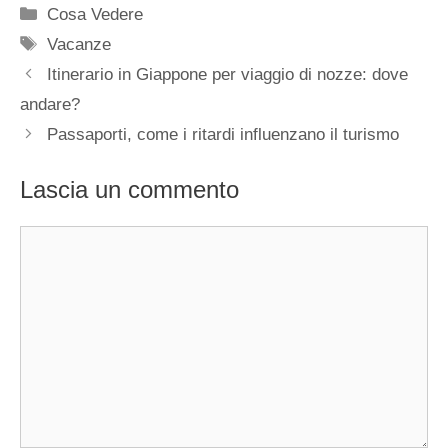
Categorie
Cosa Vedere
Tag
Vacanze
Itinerario in Giappone per viaggio di nozze: dove
andare?
Passaporti, come i ritardi influenzano il turismo
Lascia un commento
Commento