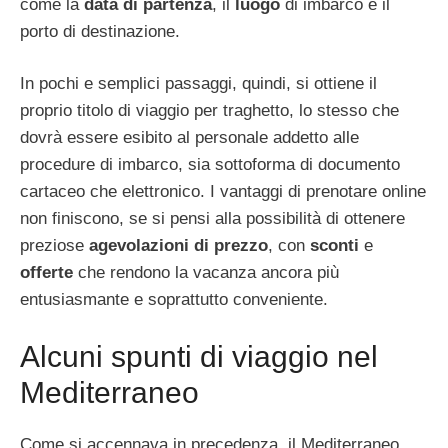
come la
data di partenza
, il
luogo
di imbarco e il
porto di destinazione.
In pochi e semplici passaggi, quindi, si ottiene il
proprio titolo di viaggio per traghetto, lo stesso che
dovrà essere esibito al personale addetto alle
procedure di imbarco, sia sottoforma di documento
cartaceo che elettronico. I vantaggi di prenotare online
non finiscono, se si pensi alla possibilità di ottenere
preziose
agevolazioni di prezzo
, con
sconti
e
offerte
che rendono la vacanza ancora più
entusiasmante e soprattutto conveniente.
Alcuni spunti di viaggio nel
Mediterraneo
Come si accennava in precedenza, il Mediterraneo