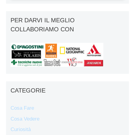
PER DARVI IL MEGLIO
COLLABORIAMO CON
CATEGORIE
Cosa Fare
Cosa Vedere
Curiosità