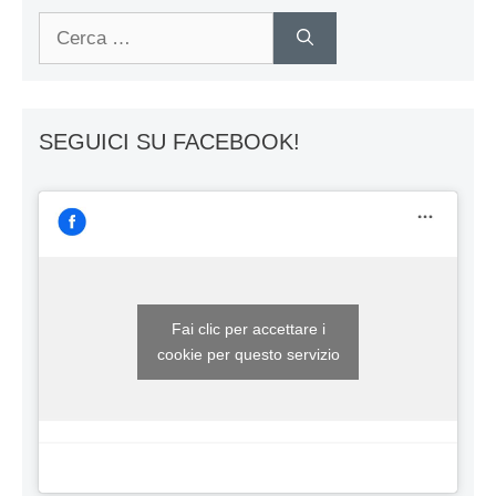
Ricerca
per:
SEGUICI SU FACEBOOK!
Fai clic per accettare i
cookie per questo servizio