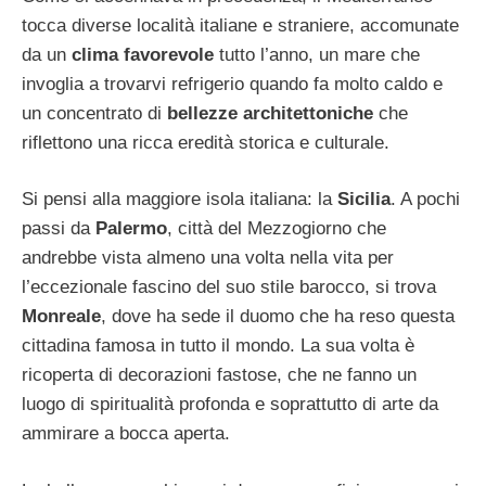
tocca diverse località italiane e straniere, accomunate
da un
clima favorevole
tutto l’anno, un mare che
invoglia a trovarvi refrigerio quando fa molto caldo e
un concentrato di
bellezze architettoniche
che
riflettono una ricca eredità storica e culturale.
Si pensi alla maggiore isola italiana: la
Sicilia
. A pochi
passi da
Palermo
, città del Mezzogiorno che
andrebbe vista almeno una volta nella vita per
l’eccezionale fascino del suo stile barocco, si trova
Monreale
, dove ha sede il duomo che ha reso questa
cittadina famosa in tutto il mondo. La sua volta è
ricoperta di decorazioni fastose, che ne fanno un
luogo di spiritualità profonda e soprattutto di arte da
ammirare a bocca aperta.