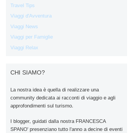
Travel Tips
Viaggi d'Avventura
Viaggi News
Viaggi per Famiglie
Viaggi Relax
CHI SIAMO?
La nostra idea è quella di realizzare una
community dedicata ai racconti di viaggio e agli
approfondimenti sul turismo.
I blogger, guidati dalla nostra FRANCESCA
SPANO' presenziano tutto l'anno a decine di eventi