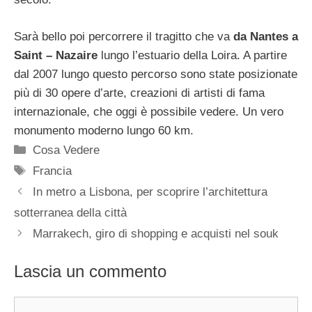
Sarà bello poi percorrere il tragitto che va
da Nantes a
Saint – Nazaire
lungo l’estuario della Loira. A partire
dal 2007 lungo questo percorso sono state posizionate
più di 30 opere d’arte, creazioni di artisti di fama
internazionale, che oggi è possibile vedere. Un vero
monumento moderno lungo 60 km.
Categorie
Cosa Vedere
Tag
Francia
In metro a Lisbona, per scoprire l’architettura
sotterranea della città
Marrakech, giro di shopping e acquisti nel souk
Lascia un commento
Commento