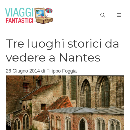
Vai
al
ME
contenuto
Tre luoghi storici da
vedere a Nantes
26 Giugno 2014
di
Filippo Foggia