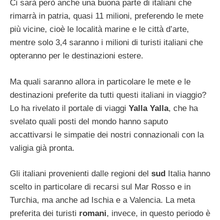
Ci sarà però anche una buona parte di italiani che
rimarrà in patria, quasi 11 milioni, preferendo le mete
più vicine, cioè le località marine e le città d’arte,
mentre solo 3,4 saranno i milioni di turisti italiani che
opteranno per le destinazioni estere.
Ma quali saranno allora in particolare le mete e le
destinazioni preferite da tutti questi italiani in viaggio?
Lo ha rivelato il portale di viaggi
Yalla Yalla
, che ha
svelato quali posti del mondo hanno saputo
accattivarsi le simpatie dei nostri connazionali con la
valigia già pronta.
Gli italiani provenienti dalle regioni del
sud
Italia hanno
scelto in particolare di recarsi sul Mar Rosso e in
Turchia, ma anche ad Ischia e a Valencia. La meta
preferita dei turisti
romani
, invece, in questo periodo è