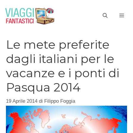
Vai
al
ME
contenuto
Le mete preferite
dagli italiani per le
vacanze e i ponti di
Pasqua 2014
19 Aprile 2014
di
Filippo Foggia