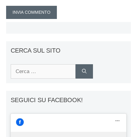
CERCA SUL SITO
Ricerca
per:
SEGUICI SU FACEBOOK!