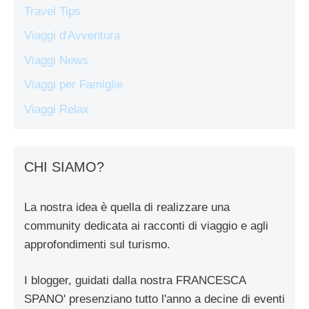
Travel Tips
Viaggi d'Avventura
Viaggi News
Viaggi per Famiglie
Viaggi Relax
CHI SIAMO?
La nostra idea è quella di realizzare una
community dedicata ai racconti di viaggio e agli
approfondimenti sul turismo.
I blogger, guidati dalla nostra FRANCESCA
SPANO' presenziano tutto l'anno a decine di eventi