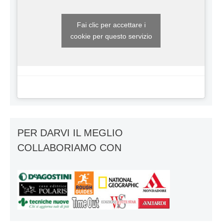
Fai clic per accettare i
cookie per questo servizio
PER DARVI IL MEGLIO
COLLABORIAMO CON