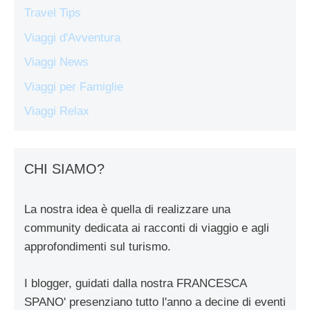
Travel Tips
Viaggi d'Avventura
Viaggi News
Viaggi per Famiglie
Viaggi Relax
CHI SIAMO?
La nostra idea è quella di realizzare una
community dedicata ai racconti di viaggio e agli
approfondimenti sul turismo.
I blogger, guidati dalla nostra FRANCESCA
SPANO' presenziano tutto l'anno a decine di eventi