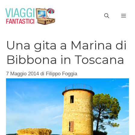
Vai
al
ME
contenuto
Una gita a Marina di
Bibbona in Toscana
7 Maggio 2014
di
Filippo Foggia