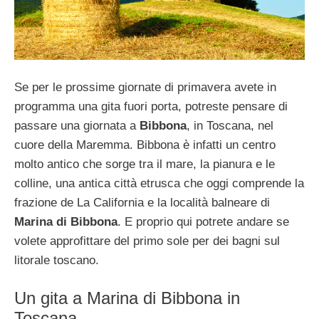
Se per le prossime giornate di primavera avete in
programma una gita fuori porta, potreste pensare di
passare una giornata a
Bibbona
, in Toscana, nel
cuore della Maremma. Bibbona è infatti un centro
molto antico che sorge tra il mare, la pianura e le
colline, una antica città etrusca che oggi comprende la
frazione de La California e la località balneare di
Marina di Bibbona
. E proprio qui potrete andare se
volete approfittare del primo sole per dei bagni sul
litorale toscano.
Un gita a Marina di Bibbona in
Toscana