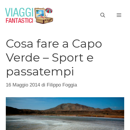
Vai
al
ME
contenuto
Cosa fare a Capo
Verde – Sport e
passatempi
16 Maggio 2014
di
Filippo Foggia