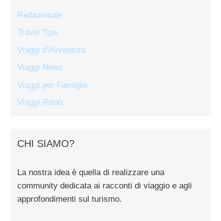
Redazionale
Travel Tips
Viaggi d'Avventura
Viaggi News
Viaggi per Famiglie
Viaggi Relax
CHI SIAMO?
La nostra idea è quella di realizzare una
community dedicata ai racconti di viaggio e agli
approfondimenti sul turismo.