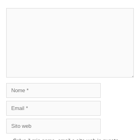
Commento
Nome
Email
Sito
web