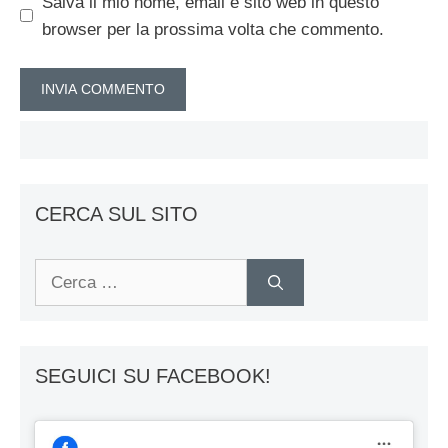
Salva il mio nome, email e sito web in questo
browser per la prossima volta che commento.
CERCA SUL SITO
Ricerca
per:
SEGUICI SU FACEBOOK!