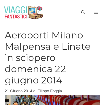
Vai
al
ME
contenuto
Aeroporti Milano
Malpensa e Linate
in sciopero
domenica 22
giugno 2014
21 Giugno 2014
di
Filippo Foggia