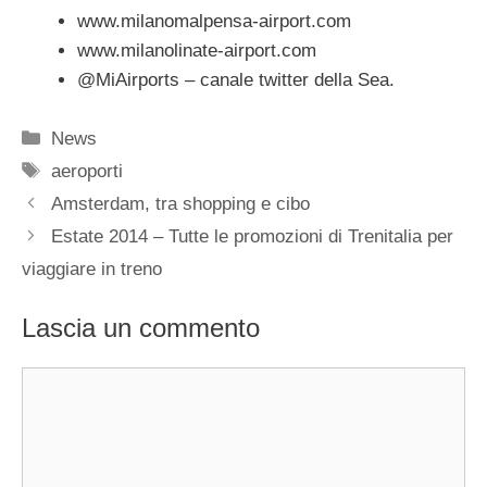
www.milanomalpensa-airport.com
www.milanolinate-airport.com
@MiAirports – canale twitter della Sea.
Categorie
News
Tag
aeroporti
Amsterdam, tra shopping e cibo
Estate 2014 – Tutte le promozioni di Trenitalia per
viaggiare in treno
Lascia un commento
Commento