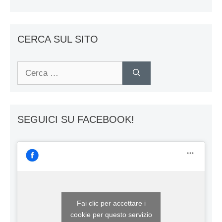
CERCA SUL SITO
Ricerca
per:
SEGUICI SU FACEBOOK!
Fai clic per accettare i
cookie per questo servizio