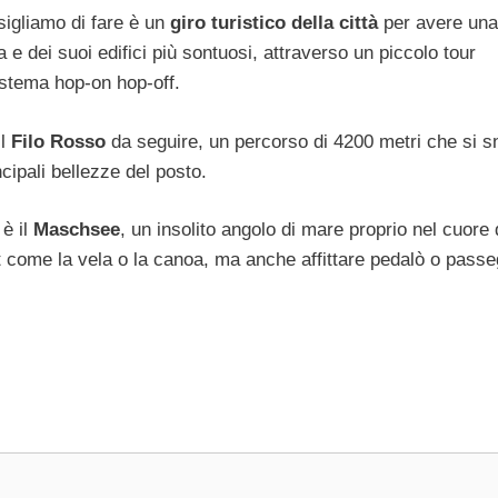
sigliamo di fare è un
giro turistico della città
per avere una
a e dei suoi edifici più sontuosi, attraverso un piccolo tour
istema hop-on hop-off.
il
Filo Rosso
da seguire, un percorso di 4200 metri che si 
ncipali bellezze del posto.
 è il
Maschsee
, un insolito angolo di mare proprio nel cuore 
ort come la vela o la canoa, ma anche affittare pedalò o passe