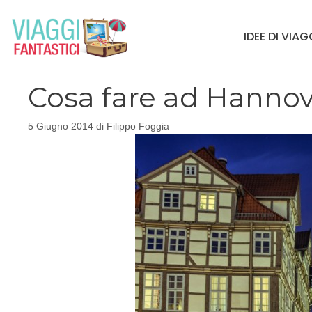
Vai
al
IDEE DI VIA
contenuto
Cosa fare ad Hanno
5 Giugno 2014
di
Filippo Foggia