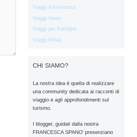
Viaggi d'Avventura
Viaggi News
Viaggi per Famiglie
Viaggi Relax
CHI SIAMO?
La nostra idea è quella di realizzare
una community dedicata ai racconti di
viaggio e agli approfondimenti sul
turismo.
I blogger, guidati dalla nostra
FRANCESCA SPANO' presenziano