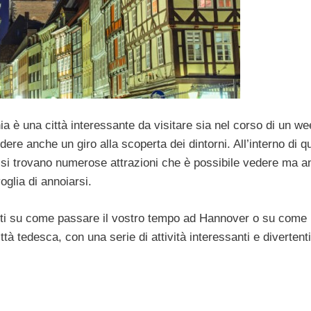
ia è una città interessante da visitare sia nel corso di un w
ere anche un giro alla scoperta dei dintorni. All’interno di q
ale si trovano numerose attrazioni che è possibile vedere ma 
oglia di annoiarsi.
enti su come passare il vostro tempo ad Hannover o su come
ttà tedesca, con una serie di attività interessanti e divertent