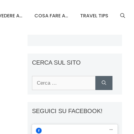
EDERE A…
COSA FARE A…
TRAVEL TIPS
CERCA SUL SITO
Ricerca
per:
SEGUICI SU FACEBOOK!