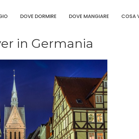
GGIO
DOVE DORMIRE
DOVE MANGIARE
COSA V
ver in Germania