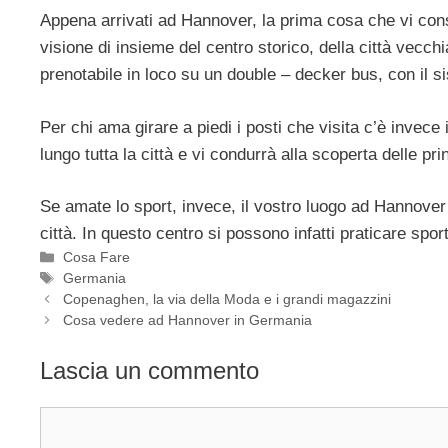
Appena arrivati ad Hannover, la prima cosa che vi con
visione di insieme del centro storico, della città vecchi
prenotabile in loco su un double – decker bus, con il s
Per chi ama girare a piedi i posti che visita c’è invece 
lungo tutta la città e vi condurrà alla scoperta delle pri
Se amate lo sport, invece, il vostro luogo ad Hannover
città. In questo centro si possono infatti praticare sp
Categorie
Cosa Fare
Tag
Germania
Copenaghen, la via della Moda e i grandi magazzini
Cosa vedere ad Hannover in Germania
Lascia un commento
Commento