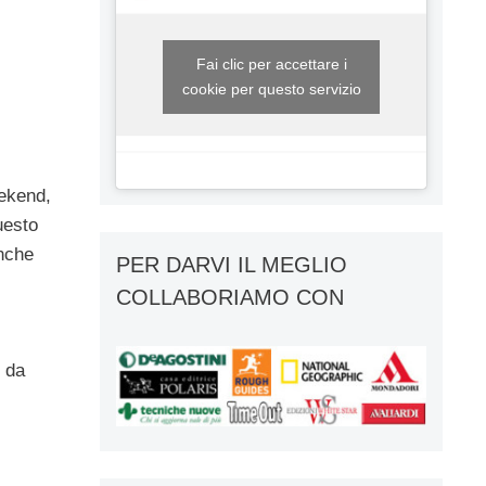
Fai clic per accettare i
cookie per questo servizio
eekend,
uesto
anche
PER DARVI IL MEGLIO
COLLABORIAMO CON
i da